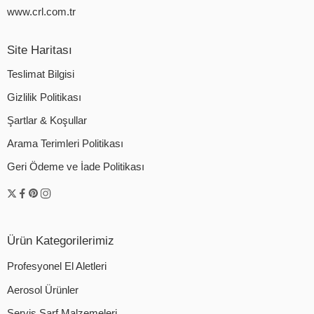
www.crl.com.tr
Site Haritası
Teslimat Bilgisi
Gizlilik Politikası
Şartlar & Koşullar
Arama Terimleri Politikası
Geri Ödeme ve İade Politikası
Ürün Kategorilerimiz
Profesyonel El Aletleri
Aerosol Ürünler
Servis Sarf Malzemeleri