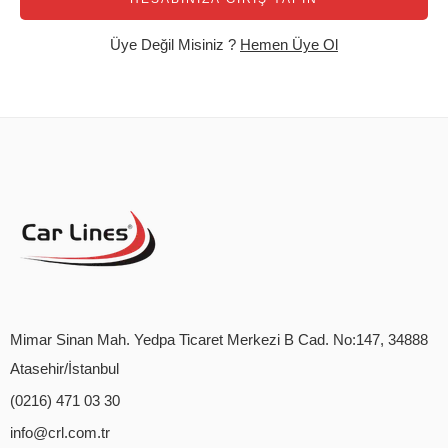
Üye Değil Misiniz ?
Hemen Üye Ol
Mimar Sinan Mah. Yedpa Ticaret Merkezi B Cad. No:147, 34888
Atasehir/İstanbul
(0216) 471 03 30
info@crl.com.tr