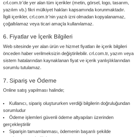
crl.com.tr’de yer alan tüm içerikler (metin, görsel, logo, tasarım,
yazılım vb.)
fikri mülkiyet hakları kapsamında korunmaktadır
.
İlgili içerikler, crl.com.tr’nin yazılı izni olmadan kopyalanamaz,
çoğaltılamaz veya ticari amaçla kullanılamaz.
6. Fiyatlar ve İçerik Bilgileri
Web sitesinde yer alan ürün ve hizmet fiyatları ile içerik bilgileri
önceden haber verilmeksizin değiştirilebilir. crl.com.tr, yazım veya
sistem hatalarından kaynaklanan fiyat ve içerik yanlışlıklarından
sorumlu tutulamaz.
7. Sipariş ve Ödeme
Online satış yapılması halinde;
Kullanıcı, sipariş oluştururken verdiği bilgilerin doğruluğundan
sorumludur
Ödeme işlemleri güvenli ödeme altyapıları üzerinden
gerçekleştirilir
Siparişin tamamlanması, ödemenin başarılı şekilde