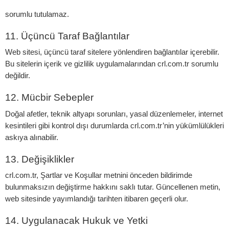
sorumlu tutulamaz.
11. Üçüncü Taraf Bağlantılar
Web sitesi, üçüncü taraf sitelere yönlendiren bağlantılar içerebilir.
Bu sitelerin içerik ve gizlilik uygulamalarından crl.com.tr sorumlu
değildir.
12. Mücbir Sebepler
Doğal afetler, teknik altyapı sorunları, yasal düzenlemeler, internet
kesintileri gibi kontrol dışı durumlarda crl.com.tr’nin yükümlülükleri
askıya alınabilir.
13. Değişiklikler
crl.com.tr, Şartlar ve Koşullar metnini önceden bildirimde
bulunmaksızın değiştirme hakkını saklı tutar. Güncellenen metin,
web sitesinde yayımlandığı tarihten itibaren geçerli olur.
14. Uygulanacak Hukuk ve Yetki