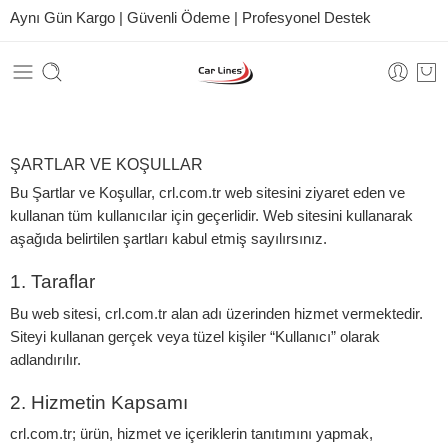
Aynı Gün Kargo | Güvenli Ödeme | Profesyonel Destek
ŞARTLAR VE KOŞULLAR
Bu Şartlar ve Koşullar,
crl.com.tr
web sitesini ziyaret eden ve
kullanan tüm kullanıcılar için geçerlidir. Web sitesini kullanarak
aşağıda belirtilen şartları kabul etmiş sayılırsınız.
1. Taraflar
Bu web sitesi,
crl.com.tr
alan adı üzerinden hizmet vermektedir.
Siteyi kullanan gerçek veya tüzel kişiler “Kullanıcı” olarak
adlandırılır.
2. Hizmetin Kapsamı
crl.com.tr; ürün, hizmet ve içeriklerin tanıtımını yapmak,