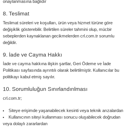
onaylanmasına bağlıdır
8. Teslimat
Teslimat süreleri ve koşulları, ürün veya hizmet türüne göre
değişiklik gösterebilir. Belirtilen süreler tahmini olup, mücbir
sebeplerden kaynaklanan gecikmelerden crl.com.tr sorumlu
değildir.
9. İade ve Cayma Hakkı
İade ve cayma hakkına ilişkin şartlar,
Geri Ödeme ve İade
Politikası
sayfasında ayrıntılı olarak belirtilmiştir. Kullanıcılar bu
politikayı kabul etmiş sayılır.
10. Sorumluluğun Sınırlandırılması
crl.com.tr;
Siteye erişimde yaşanabilecek kesinti veya teknik arızalardan
Kullanıcının siteyi kullanması sonucu oluşabilecek doğrudan
veya dolaylı zararlardan