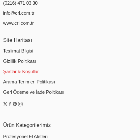
(0216) 471 03 30
info@crl.com.tr
www.crl.com.tr
Site Haritası
Teslimat Bilgisi
Gizlilik Politikası
Şartlar & Koşullar
Arama Terimleri Politikası
Geri Ödeme ve İade Politikası
Ürün Kategorilerimiz
Profesyonel El Aletleri