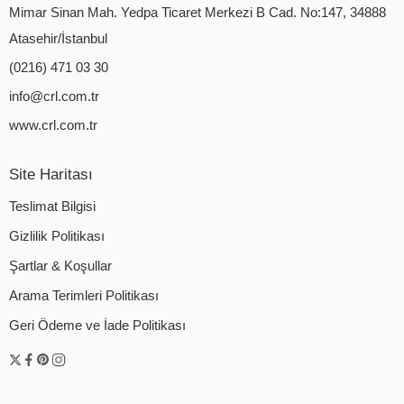
Mimar Sinan Mah. Yedpa Ticaret Merkezi B Cad. No:147, 34888
Atasehir/İstanbul
(0216) 471 03 30
info@crl.com.tr
www.crl.com.tr
Site Haritası
Teslimat Bilgisi
Gizlilik Politikası
Şartlar & Koşullar
Arama Terimleri Politikası
Geri Ödeme ve İade Politikası