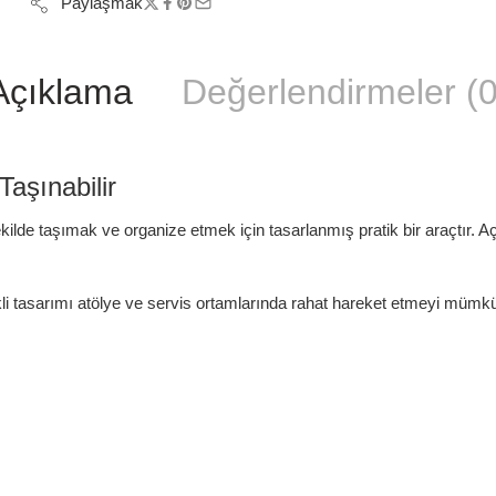
Paylaşmak
Açıklama
Değerlendirmeler (0
aşınabilir
kilde taşımak ve organize etmek için tasarlanmış pratik bir araçtır. A
li tasarımı atölye ve servis ortamlarında rahat hareket etmeyi mümkü