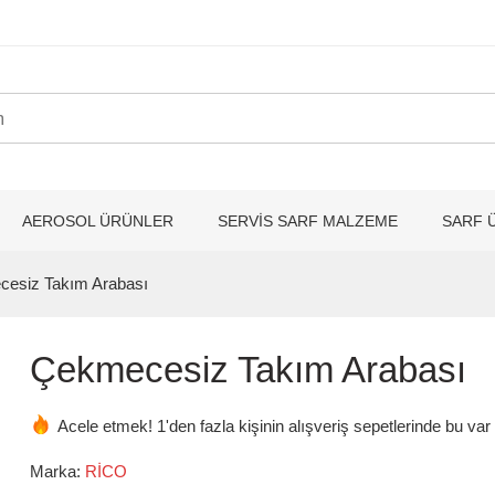
AEROSOL ÜRÜNLER
SERVİS SARF MALZEME
SARF 
esiz Takım Arabası
Çekmecesiz Takım Arabası
Acele etmek! 1'den fazla kişinin alışveriş sepetlerinde bu var
Marka:
RİCO