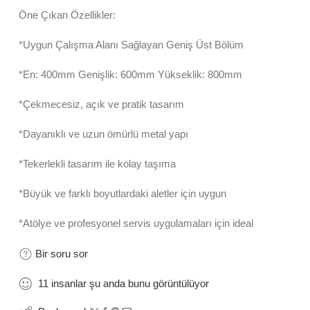
Öne Çıkan Özellikler:
*Uygun Çalışma Alanı Sağlayan Geniş Üst Bölüm
*En: 400mm Genişlik: 600mm Yükseklik: 800mm
*Çekmecesiz, açık ve pratik tasarım
*Dayanıklı ve uzun ömürlü metal yapı
*Tekerlekli tasarım ile kolay taşıma
*Büyük ve farklı boyutlardaki aletler için uygun
*Atölye ve profesyonel servis uygulamaları için ideal
Bir soru sor
11
insanlar
şu anda bunu görüntülüyor