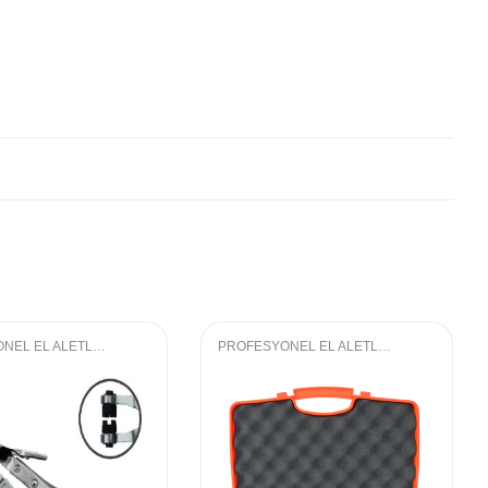
PROFESYONEL EL ALETLERI
,
OTOMOTIV GRUBU
PROFESYONEL EL ALETLERI
,
LOKMA GRU