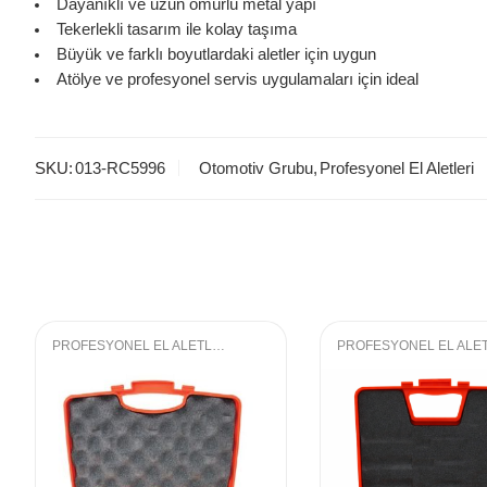
Dayanıklı ve uzun ömürlü metal yapı
Tekerlekli tasarım ile kolay taşıma
Büyük ve farklı boyutlardaki aletler için uygun
Atölye ve profesyonel servis uygulamaları için ideal
SKU:
013-RC5996
Otomotiv Grubu
,
Profesyonel El Aletleri
PROFESYONEL EL ALETLERI
,
LOKMA GRUBU