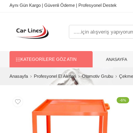
Aynı Gün Kargo | Güvenli Ödeme | Profesyonel Destek
ANASAYFA
KATEGORILERE GÖZ ATIN
Anasayfa
Profesyonel El Aletleri
Otomotiv Grubu
Çekmec
-6%