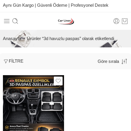
Aynı Gün Kargo | Güvenli Ödeme | Profesyonel Destek
Anasayfa
Ürünler “3d havuzlu paspas” olarak etiketlendi
FILTRE
Göre sırala
BAGAJ HAVUZU VE PASPAS