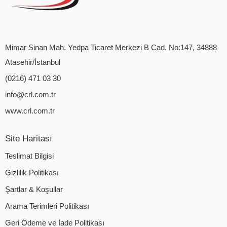
Mimar Sinan Mah. Yedpa Ticaret Merkezi B Cad. No:147, 34888
Atasehir/İstanbul
(0216) 471 03 30
info@crl.com.tr
www.crl.com.tr
Site Haritası
Teslimat Bilgisi
Gizlilik Politikası
Şartlar & Koşullar
Arama Terimleri Politikası
Geri Ödeme ve İade Politikası