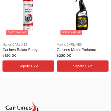
ÖNE ÇIKANLAR
ÖNE ÇIKANLAR
Marka:
CARLINES
Marka:
CARLINES
Carlines Balata Spreyi
Carlines Motor Parlatma
₺
150.00
₺
250.00
Sepete Ekle
Sepete Ekle