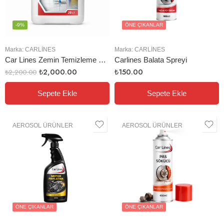
-9%
ÖNE ÇIKANLAR
Marka:
CARLINES
Marka:
CARLINES
Car Lines Zemin Temizleme 20 Lt
Carlines Balata Spreyi
₺
2,000.00
₺
150.00
₺
2,200.00
Sepete Ekle
Sepete Ekle
AEROSOL ÜRÜNLER
AEROSOL ÜRÜNLER
ÖNE ÇIKANLAR
ÖNE ÇIKANLAR