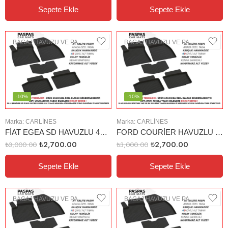
Sepete Ekle
Sepete Ekle
BAGAJ HAVUZU VE PASPAS
BAGAJ HAVUZU VE PASPAS
-10%
-10%
Marka:
CARLINES
Marka:
CARLINES
FİAT EGEA SD HAVUZLU 4D PASPAS TABAN
FORD COURİER HAVUZLU 4D PASPAS
₺
2,700.00
₺
2,700.00
₺
3,000.00
₺
3,000.00
Sepete Ekle
Sepete Ekle
BAGAJ HAVUZU VE PASPAS
BAGAJ HAVUZU VE PASPAS