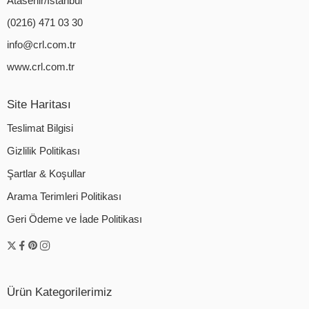
Atasehir/İstanbul
(0216) 471 03 30
info@crl.com.tr
www.crl.com.tr
Site Haritası
Teslimat Bilgisi
Gizlilik Politikası
Şartlar & Koşullar
Arama Terimleri Politikası
Geri Ödeme ve İade Politikası
Ürün Kategorilerimiz