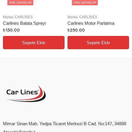
ÖNE ÇIKANLAR
ÖNE ÇIKANLAR
Marka:
CARLINES
Marka:
CARLINES
Carlines Balata Spreyi
Carlines Motor Parlatma
₺
150.00
₺
250.00
Sepete Ekle
Sepete Ekle
Mimar Sinan Mah. Yedpa Ticaret Merkezi B Cad. No:147, 34888