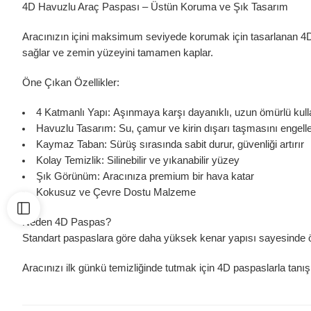
4D Havuzlu Araç Paspası – Üstün Koruma ve Şık Tasarım
Aracınızın içini maksimum seviyede korumak için tasarlanan 4D 
sağlar ve zemin yüzeyini tamamen kaplar.
Öne Çıkan Özellikler:
4 Katmanlı Yapı:
Aşınmaya karşı dayanıklı, uzun ömürlü kul
Havuzlu Tasarım:
Su, çamur ve kirin dışarı taşmasını engelle
Kaymaz Taban:
Sürüş sırasında sabit durur, güvenliği artırır
Kolay Temizlik:
Silinebilir ve yıkanabilir yüzey
Şık Görünüm:
Aracınıza premium bir hava katar
Kokusuz ve Çevre Dostu Malzeme
Neden 4D Paspas?
Standart paspaslara göre daha yüksek kenar yapısı sayesinde öz
Aracınızı ilk günkü temizliğinde tutmak için 4D paspaslarla tanış