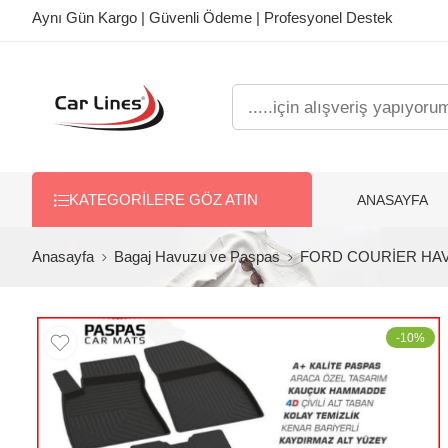
Aynı Gün Kargo | Güvenli Ödeme | Profesyonel Destek
ANASAYFA
KATEGORILERE GÖZ ATIN
Anasayfa
Bagaj Havuzu ve Paspas
FORD COURİER HAV
-10%