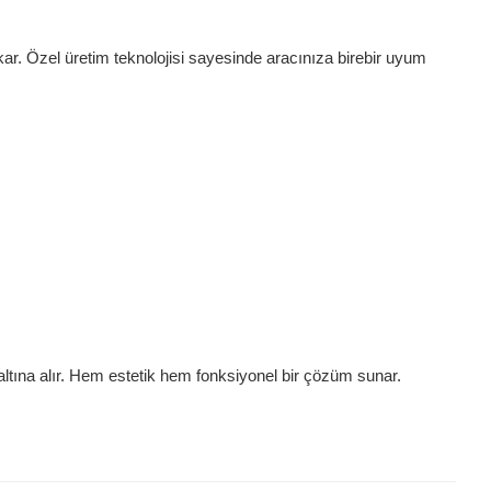
r. Özel üretim teknolojisi sayesinde aracınıza birebir uyum
ltına alır. Hem estetik hem fonksiyonel bir çözüm sunar.