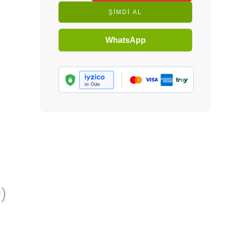
ŞIMDI AL
WhatsApp
)