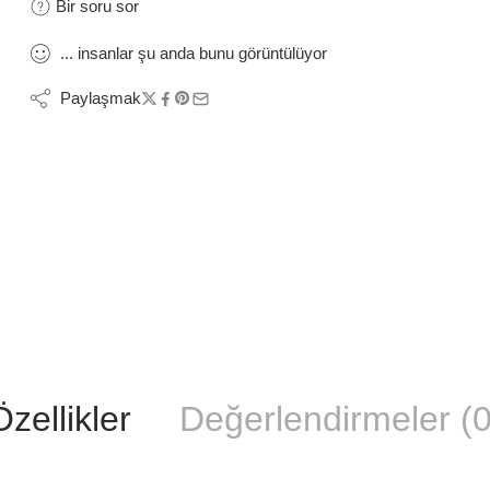
Bir soru sor
...
insanlar
şu anda bunu görüntülüyor
Paylaşmak
Özellikler
Değerlendirmeler (0