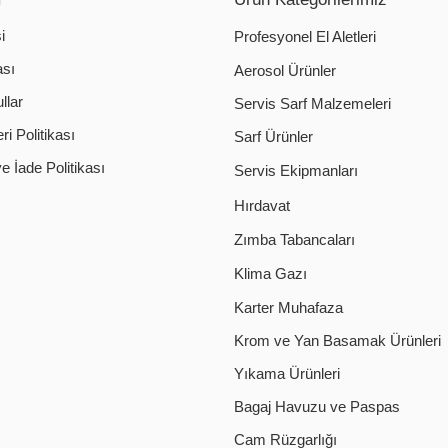
i
Profesyonel El Aletleri
ası
Aerosol Ürünler
llar
Servis Sarf Malzemeleri
i Politikası
Sarf Ürünler
 İade Politikası
Servis Ekipmanları
Hırdavat
Zımba Tabancaları
Klima Gazı
Karter Muhafaza
Krom ve Yan Basamak Ürünleri
Yıkama Ürünleri
Bagaj Havuzu ve Paspas
Cam Rüzgarlığı