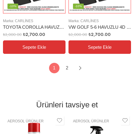
-10%
-10%
Marka:
CARLINES
Marka:
CARLINES
TOYOTA COROLLA HAVUZLU 4D PASPAS (13-18)
VW GOLF 5-6 HAVUZLU 4D PASPAS
₺
2,700.00
₺
2,700.00
₺
3,000.00
₺
3,000.00
Sepete Ekle
Sepete Ekle
1
2
Ürünleri tavsiye et
AEROSOL ÜRÜNLER
AEROSOL ÜRÜNLER