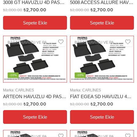
3008 GT HAVUZLU 4D PASPAS (2016-2019)
5008 ACCESS ALLURE HAVUZLU 4D PASPAS
₺
2,700.00
₺
2,700.00
₺
3,000.00
₺
3,000.00
Sepete Ekle
Sepete Ekle
BAGAJ HAVUZU VE PASPAS
BAGAJ HAVUZU VE PASPAS
-10%
-10%
Marka:
CARLINES
Marka:
CARLINES
ARTEON HAVUZLU 4D PASPAS
FİAT EGEA SD HAVUZLU 4D PASPAS TABAN
₺
2,700.00
₺
2,700.00
₺
3,000.00
₺
3,000.00
Sepete Ekle
Sepete Ekle
BAGAJ HAVUZU VE PASPAS
BAGAJ HAVUZU VE PASPAS