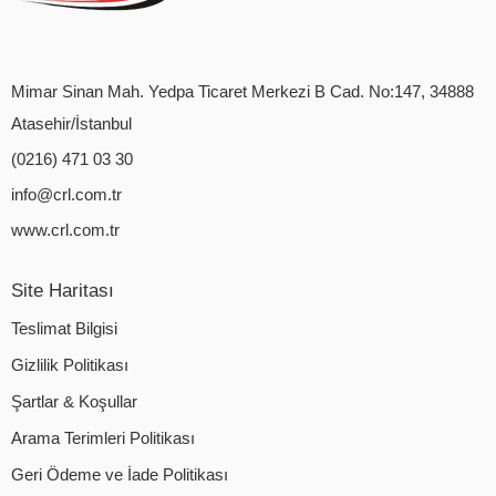
Mimar Sinan Mah. Yedpa Ticaret Merkezi B Cad. No:147, 34888
Atasehir/İstanbul
(0216) 471 03 30
info@crl.com.tr
www.crl.com.tr
Site Haritası
Teslimat Bilgisi
Gizlilik Politikası
Şartlar & Koşullar
Arama Terimleri Politikası
Geri Ödeme ve İade Politikası