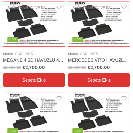
BAGAJ HAVUZU VE PASPAS
BAGAJ HAVUZU VE PASPAS
-10%
-10%
Marka:
CARLINES
Marka:
CARLINES
MEGANE 4 SD HAVUZLU 4D PASPAS
MERCEDES VİTO HAVUZLU 4D PASPAS (16-19)
₺
2,700.00
₺
2,700.00
₺
3,000.00
₺
3,000.00
Sepete Ekle
Sepete Ekle
BAGAJ HAVUZU VE PASPAS
BAGAJ HAVUZU VE PASPAS
-10%
-10%