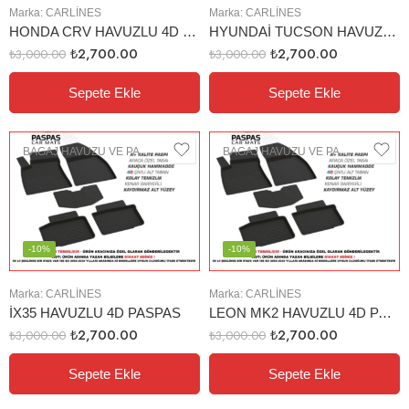
Marka:
CARLINES
Marka:
CARLINES
HONDA CRV HAVUZLU 4D PASPAS (2013-2019)
HYUNDAİ TUCSON HAVUZLU 4D PASPAS (2019)
₺
2,700.00
₺
2,700.00
₺
3,000.00
₺
3,000.00
Sepete Ekle
Sepete Ekle
BAGAJ HAVUZU VE PASPAS
BAGAJ HAVUZU VE PASPAS
-10%
-10%
Marka:
CARLINES
Marka:
CARLINES
İX35 HAVUZLU 4D PASPAS
LEON MK2 HAVUZLU 4D PASPAS (2012-)
₺
2,700.00
₺
2,700.00
₺
3,000.00
₺
3,000.00
Sepete Ekle
Sepete Ekle