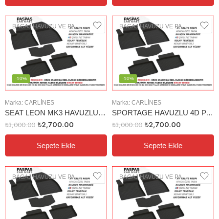
BAGAJ HAVUZU VE PASPAS
BAGAJ HAVUZU VE PASPAS
-10%
-10%
Marka:
CARLINES
Marka:
CARLINES
SEAT LEON MK3 HAVUZLU 4D PASPAS (12-18)
SPORTAGE HAVUZLU 4D PASPAS (2010)
₺
2,700.00
₺
2,700.00
₺
3,000.00
₺
3,000.00
Sepete Ekle
Sepete Ekle
BAGAJ HAVUZU VE PASPAS
BAGAJ HAVUZU VE PASPAS