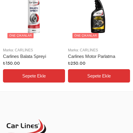
ÖNE ÇIKANLAR
ÖNE ÇIKANLAR
Marka:
CARLINES
Marka:
CARLINES
Carlines Balata Spreyi
Carlines Motor Parlatma
₺
150.00
₺
250.00
Sepete Ekle
Sepete Ekle