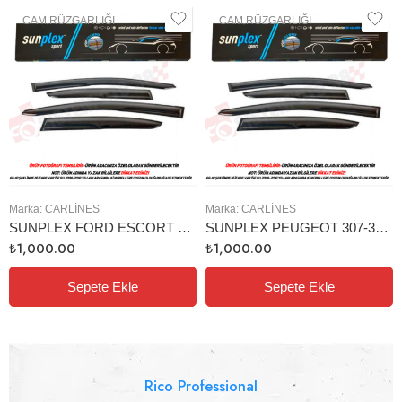
CAM RÜZGARLIĞI
CAM RÜZGARLIĞI
Marka:
CARLINES
Marka:
CARLINES
SUNPLEX FORD ESCORT 1993-2000 CAM RÜZGARLIĞI 4LÜ
SUNPLEX PEUGEOT 307-308 2000+ CAM RÜZGARLIĞI 4LÜ
₺
1,000.00
₺
1,000.00
Sepete Ekle
Sepete Ekle
Rico Professional