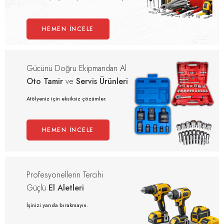
HEMEN İNCELE
Gücünü Doğru Ekipmandan Al
Oto Tamir
ve
Servis Ürünleri
Atölyeniz için eksiksiz çözümler.
HEMEN İNCELE
Profesyonellerin Tercihi
Güçlü
El Aletleri
İşinizi yarıda bırakmayın.