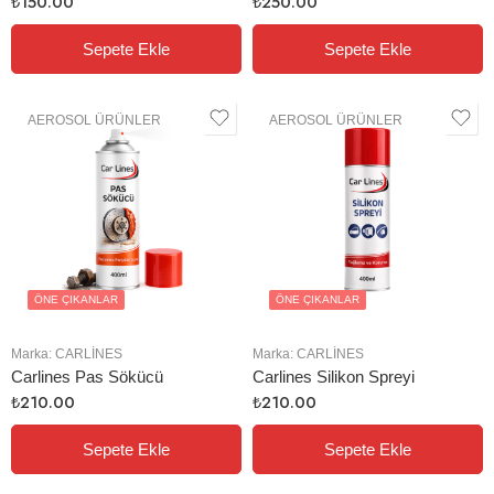
₺
150.00
₺
250.00
Sepete Ekle
Sepete Ekle
AEROSOL ÜRÜNLER
AEROSOL ÜRÜNLER
ÖNE ÇIKANLAR
ÖNE ÇIKANLAR
Marka:
CARLINES
Marka:
CARLINES
Carlines Pas Sökücü
Carlines Silikon Spreyi
₺
210.00
₺
210.00
Sepete Ekle
Sepete Ekle