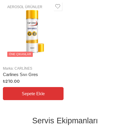
AEROSOL ÜRÜNLER
ÖNE ÇIKANLAR
Marka:
CARLINES
Carlines Sıvı Gres
₺
210.00
Sepete Ekle
Servis Ekipmanları