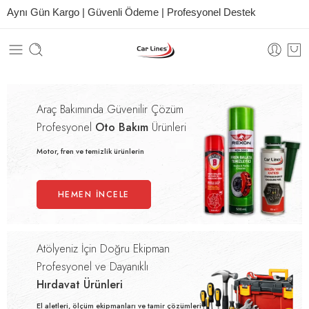
Aynı Gün Kargo | Güvenli Ödeme | Profesyonel Destek
Araç Bakımında Güvenilir Çözüm
Profesyonel
Oto Bakım
Ürünleri
Motor, fren ve temizlik ürünlerin
HEMEN İNCELE
Atölyeniz İçin Doğru Ekipman
Profesyonel ve Dayanıklı
Hırdavat Ürünleri
El aletleri, ölçüm ekipmanları ve tamir çözümleri