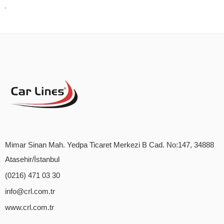
Mimar Sinan Mah. Yedpa Ticaret Merkezi B Cad. No:147, 34888
Atasehir/İstanbul
(0216) 471 03 30
info@crl.com.tr
www.crl.com.tr