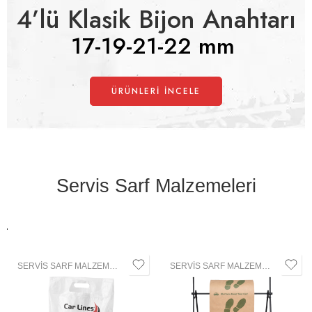
4’lü Klasik Bijon Anahtarı
17-19-21-22 mm
ÜRÜNLERI İNCELE
Servis Sarf Malzemeleri
SERVIS SARF MALZEMELERI
SERVIS SARF MALZEMELERI