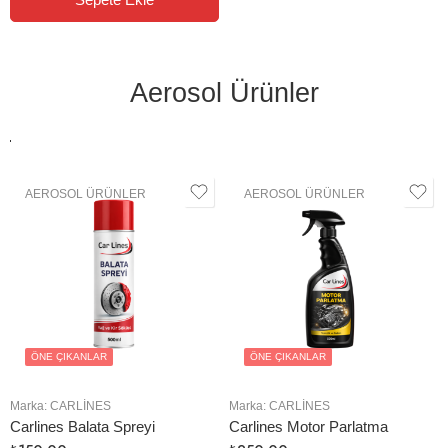
Aerosol Ürünler
AEROSOL ÜRÜNLER
AEROSOL ÜRÜNLER
ÖNE ÇIKANLAR
ÖNE ÇIKANLAR
Marka:
CARLINES
Marka:
CARLINES
Carlines Balata Spreyi
Carlines Motor Parlatma