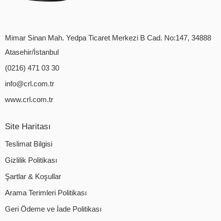
Mimar Sinan Mah. Yedpa Ticaret Merkezi B Cad. No:147, 34888
Atasehir/İstanbul
(0216) 471 03 30
info@crl.com.tr
www.crl.com.tr
Site Haritası
Teslimat Bilgisi
Gizlilik Politikası
Şartlar & Koşullar
Arama Terimleri Politikası
Geri Ödeme ve İade Politikası