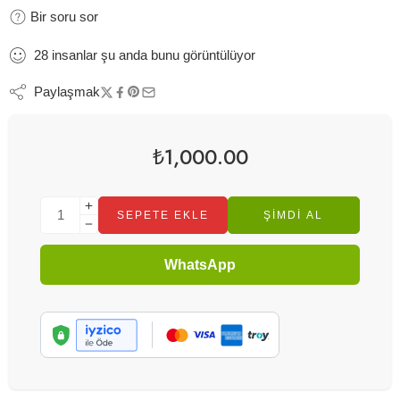
Bir soru sor
28
insanlar
şu anda bunu görüntülüyor
Paylaşmak
₺
1,000.00
SEPETE EKLE
ŞIMDI AL
WhatsApp