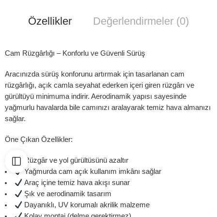
Özellikler
Değerlendirmeler (0)
Cam Rüzgârlığı – Konforlu ve Güvenli Sürüş
Aracınızda sürüş konforunu artırmak için tasarlanan cam
rüzgârlığı, açık camla seyahat ederken içeri giren rüzgârı ve
gürültüyü minimuma indirir. Aerodinamik yapısı sayesinde
yağmurlu havalarda bile camınızı aralayarak temiz hava almanızı
sağlar.
Öne Çıkan Özellikler:
Rüzgâr ve yol gürültüsünü azaltır
Yağmurda cam açık kullanım imkânı sağlar
Araç içine temiz hava akışı sunar
Şık ve aerodinamik tasarım
Dayanıklı, UV korumalı akrilik malzeme
Kolay montaj (delme gerektirmez)