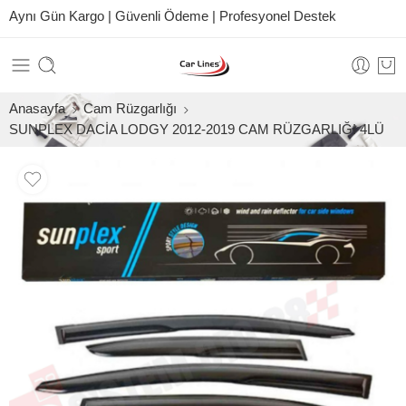
Aynı Gün Kargo | Güvenli Ödeme | Profesyonel Destek
Anasayfa
Cam Rüzgarlığı
SUNPLEX DACİA LODGY 2012-2019 CAM RÜZGARLIĞI 4LÜ