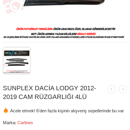
SUNPLEX DACİA LODGY 2012-
2019 CAM RÜZGARLIĞI 4LÜ
Acele etmek! 6'den fazla kişinin alışveriş sepetlerinde bu var
Marka:
Carlines