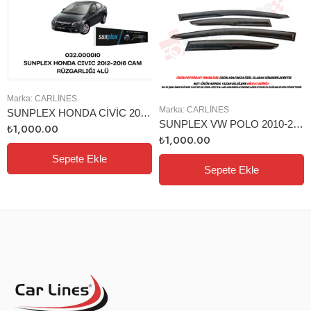
Marka:
CARLINES
Marka:
CARLINES
SUNPLEX HONDA CİVİC 2012-2016 CAM RÜZGARLIĞI 4LÜ
SUNPLEX VW POLO 2010-2017 CAM RÜZGARLIĞI 4LÜ
₺
1,000.00
₺
1,000.00
Sepete Ekle
Sepete Ekle