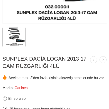
SUNPLEX DACİA LOGAN 2013-17
CAM RÜZGARLIĞI 4LÜ
Acele etmek! 3'den fazla kişinin alışveriş sepetlerinde bu var
Marka:
Carlines
Bir soru sor
35
insanlar
şu anda bunu görüntülüyor