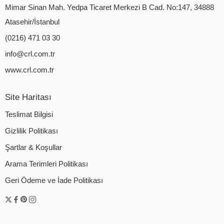
Mimar Sinan Mah. Yedpa Ticaret Merkezi B Cad. No:147, 34888
Atasehir/İstanbul
(0216) 471 03 30
info@crl.com.tr
www.crl.com.tr
Site Haritası
Teslimat Bilgisi
Gizlilik Politikası
Şartlar & Koşullar
Arama Terimleri Politikası
Geri Ödeme ve İade Politikası