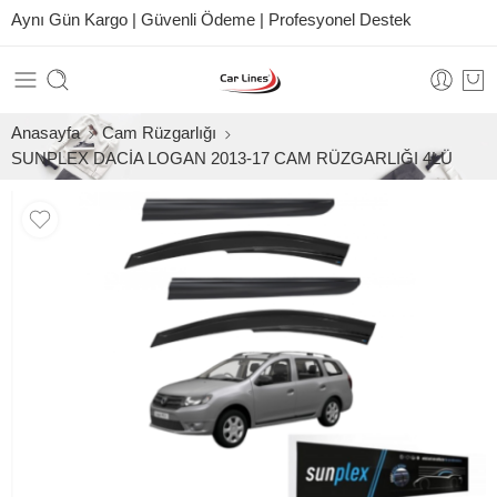
Aynı Gün Kargo | Güvenli Ödeme | Profesyonel Destek
Anasayfa
Cam Rüzgarlığı
SUNPLEX DACİA LOGAN 2013-17 CAM RÜZGARLIĞI 4LÜ