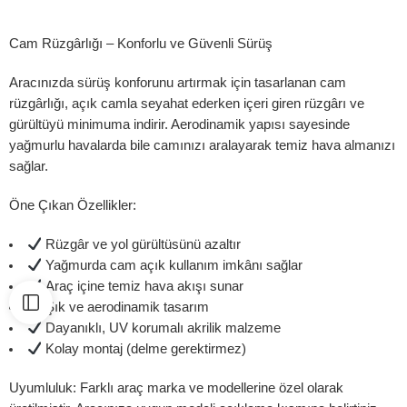
Cam Rüzgârlığı – Konforlu ve Güvenli Sürüş
Aracınızda sürüş konforunu artırmak için tasarlanan cam
rüzgârlığı, açık camla seyahat ederken içeri giren rüzgârı ve
gürültüyü minimuma indirir. Aerodinamik yapısı sayesinde
yağmurlu havalarda bile camınızı aralayarak temiz hava almanızı
sağlar.
Öne Çıkan Özellikler:
Rüzgâr ve yol gürültüsünü azaltır
Yağmurda cam açık kullanım imkânı sağlar
Araç içine temiz hava akışı sunar
Şık ve aerodinamik tasarım
Dayanıklı, UV korumalı akrilik malzeme
Kolay montaj (delme gerektirmez)
Uyumluluk:
Farklı araç marka ve modellerine özel olarak