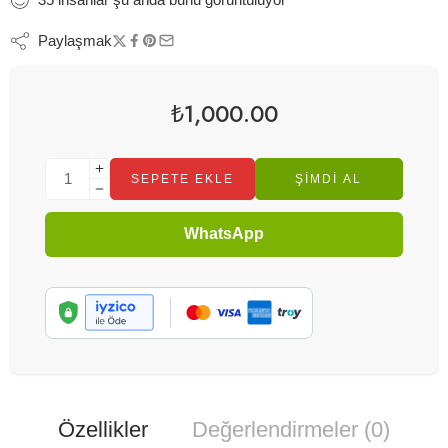
Paylaşmak
₺
1,000.00
SEPETE EKLE
ŞIMDI AL
WhatsApp
Özellikler
Değerlendirmeler (0)