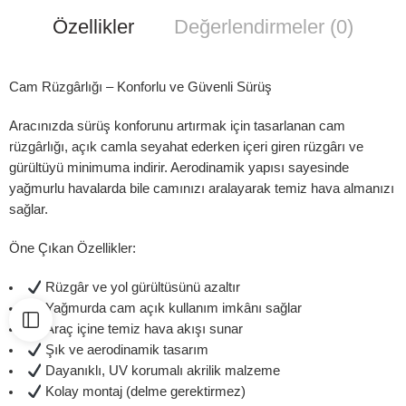
Özellikler
Değerlendirmeler (0)
Cam Rüzgârlığı – Konforlu ve Güvenli Sürüş
Aracınızda sürüş konforunu artırmak için tasarlanan cam
rüzgârlığı, açık camla seyahat ederken içeri giren rüzgârı ve
gürültüyü minimuma indirir. Aerodinamik yapısı sayesinde
yağmurlu havalarda bile camınızı aralayarak temiz hava almanızı
sağlar.
Öne Çıkan Özellikler:
Rüzgâr ve yol gürültüsünü azaltır
Yağmurda cam açık kullanım imkânı sağlar
Araç içine temiz hava akışı sunar
Şık ve aerodinamik tasarım
Dayanıklı, UV korumalı akrilik malzeme
Kolay montaj (delme gerektirmez)