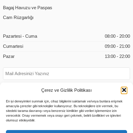
Bagaj Havuzu ve Paspas
Cam Rüzgarlığı
Pazartesi - Cuma
08:00 - 20:00
Cumartesi
09:00 - 21:00
Pazar
13:00 - 22:00
Çerez ve Gizlilik Politikası
En iyi deneyimleri sunmak için, cihaz bilgilerini saklamak ve/veya bunlara erişmek
amacıyla çerezler gibi teknolojiler kullanıyoruz. Bu teknolojilere izin vermek, bu
sitedeki tarama davranışı veya benzersiz kimlikler gibi verileri işlememize izin
verecektir. Onay vermemek veya onayı geri çekmek, belirli özellikleri ve işlevleri
olumsuz etkileyebilir.