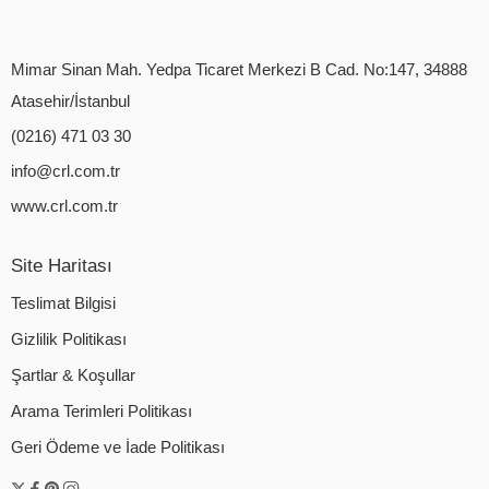
Mimar Sinan Mah. Yedpa Ticaret Merkezi B Cad. No:147, 34888
Atasehir/İstanbul
(0216) 471 03 30
info@crl.com.tr
www.crl.com.tr
Site Haritası
Teslimat Bilgisi
Gizlilik Politikası
Şartlar & Koşullar
Arama Terimleri Politikası
Geri Ödeme ve İade Politikası