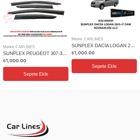
Marka:
CARLINES
SUNPLEX DACİA LOGAN 2013-17 CAM RÜZGARLIĞI 4LÜ
Marka:
CARLINES
₺
1,000.00
SUNPLEX PEUGEOT 307-308 2000+ CAM RÜZGARLIĞI 4LÜ
₺
1,000.00
Sepete Ekle
Sepete Ekle