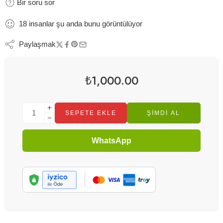
Bir soru sor
18
insanlar
şu anda bunu görüntülüyor
Paylaşmak
₺
1,000.00
SEPETE EKLE
ŞIMDI AL
WhatsApp