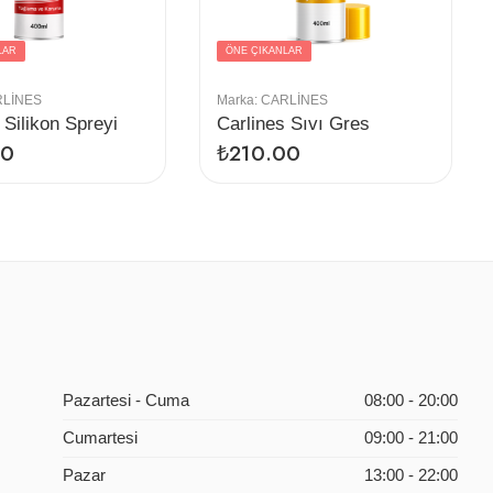
LAR
ÖNE ÇIKANLAR
LINES
Marka:
CARLINES
 Silikon Spreyi
Carlines Sıvı Gres
00
₺
210.00
Pazartesi - Cuma
08:00 - 20:00
Cumartesi
09:00 - 21:00
Pazar
13:00 - 22:00