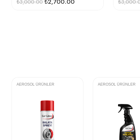
₺
2,700.00
₺
3,000.00
₺
3,000.
AEROSOL ÜRÜNLER
AEROSOL ÜRÜNLER