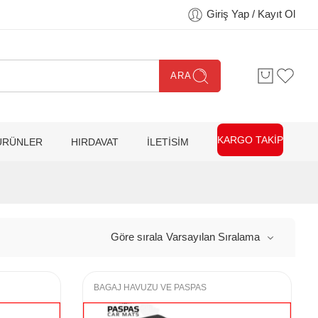
Giriş Yap / Kayıt Ol
ARA
KARGO TAKİP
ÜRÜNLER
HIRDAVAT
İLETİSİM
Göre sırala
Varsayılan Sıralama
BAGAJ HAVUZU VE PASPAS