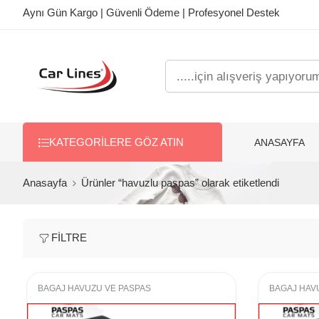
Aynı Gün Kargo | Güvenli Ödeme | Profesyonel Destek
ANASAYFA
KATEGORILERE GÖZ ATIN
Anasayfa
Ürünler “havuzlu paspas” olarak etiketlendi
FILTRE
BAGAJ HAVUZU VE PASPAS
BAGAJ HAV