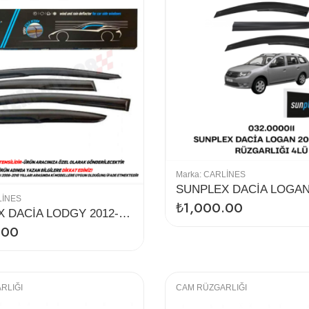
Marka:
CARLINES
LINES
₺
1,000.00
SUNPLEX DACİA LODGY 2012-2019 CAM RÜZGARLIĞI 4LÜ
.00
RLIĞI
CAM RÜZGARLIĞI