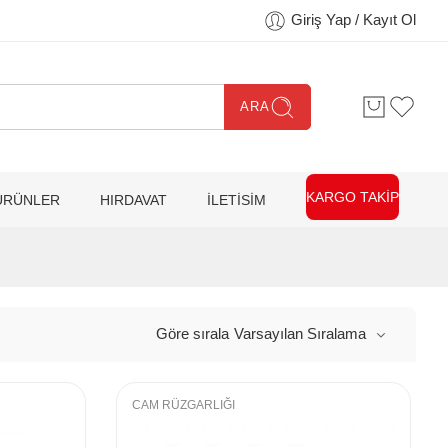
Giriş Yap / Kayıt Ol
ARA
KARGO TAKİP
ÜRÜNLER
HIRDAVAT
İLETİSİM
Göre sırala
Varsayılan Sıralama
CAM RÜZGARLIĞI