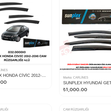
LINES
SUNPLEX HONDA CİVİC 2012-2016 CAM RÜZGARLIĞI 4LÜ
Marka:
CARLINES
.00
₺
1,000.00
RLIĞI
CAM RÜZGARLIĞI