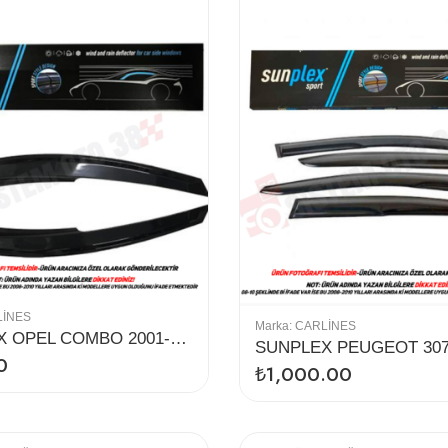
LINES
Marka:
CARLINES
SUNPLEX OPEL COMBO 2001-2012 CAM RÜZGARLIĞI 2Lİ
0
₺
1,000.00