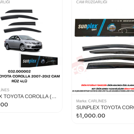
RLIĞI
CAM RÜZGARLIĞI
LINES
SUNPLEX TOYOTA COROLLA (2007-2012) CAM RÜZGARLIĞI 4LÜ
Marka:
CARLINES
.00
₺
1,000.00