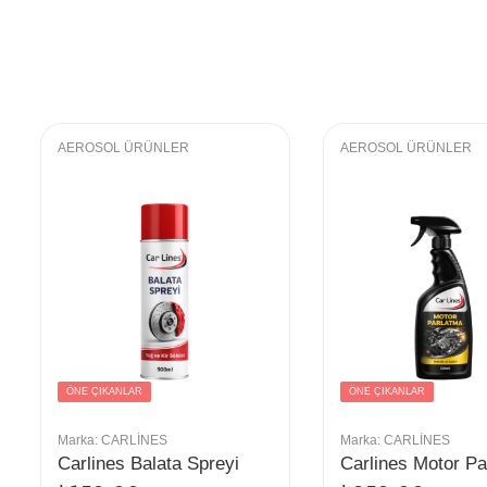
AEROSOL ÜRÜNLER
AEROSOL ÜRÜNLER
ÖNE ÇIKANLAR
ÖNE ÇIKANLAR
Marka:
CARLINES
Marka:
CARLINES
Carlines Balata Spreyi
Carlines Motor Pa