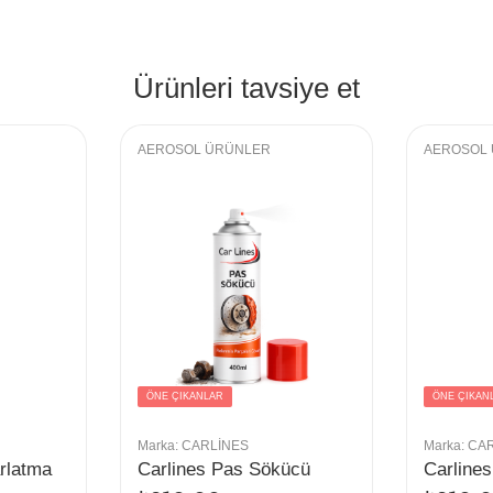
Ürünleri tavsiye et
AEROSOL ÜRÜNLER
AEROSOL
ÖNE ÇIKANLAR
ÖNE ÇIKAN
Marka:
CARLINES
Marka:
CAR
rlatma
Carlines Pas Sökücü
Carlines