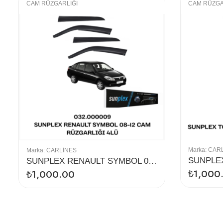
CAM RÜZGARLIĞI
CAM RÜZGA
Marka:
CAR
Marka:
CARLINES
SUNPLEX RENAULT SYMBOL 08-12 CAM RÜZGARLIĞI 4LÜ
₺
1,000
₺
1,000.00