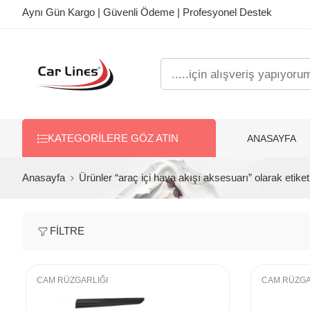
Aynı Gün Kargo | Güvenli Ödeme | Profesyonel Destek
ANASAYFA
KATEGORILERE GÖZ ATIN
Anasayfa
Ürünler “araç içi hava akışı aksesuarı” olarak etiket
FILTRE
CAM RÜZGARLIĞI
CAM RÜZGA