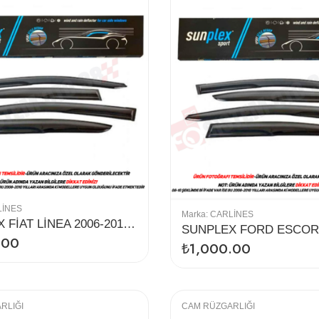
LINES
Marka:
CARLINES
SUNPLEX FİAT LİNEA 2006-2015 CAM RÜZGARLIĞI 4LÜ
.00
₺
1,000.00
RLIĞI
CAM RÜZGARLIĞI