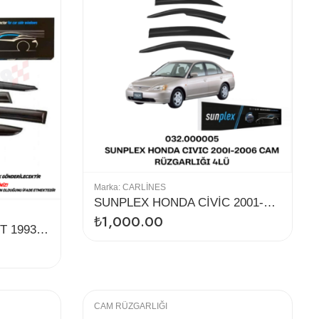
Marka:
CARLINES
SUNPLEX HONDA CİVİC 2001-2006 CAM RÜZGARLIĞI 4LÜ
₺
1,000.00
SUNPLEX FORD ESCORT 1993-2000 CAM RÜZGARLIĞI 4LÜ
CAM RÜZGARLIĞI