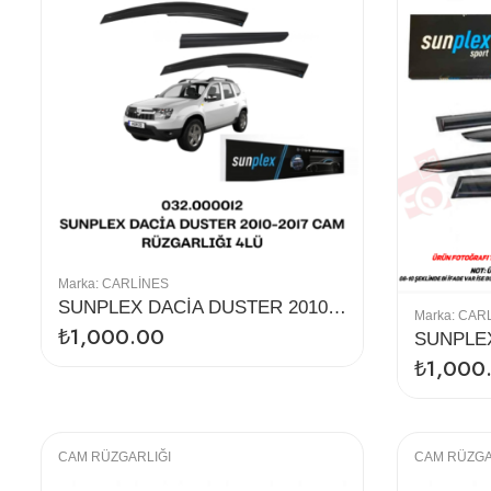
Marka:
CARLINES
SUNPLEX DACİA DUSTER 2010-2017 CAM RÜZGARLIĞI 4LÜ
Marka:
CAR
₺
1,000.00
₺
1,000
CAM RÜZGARLIĞI
CAM RÜZGA