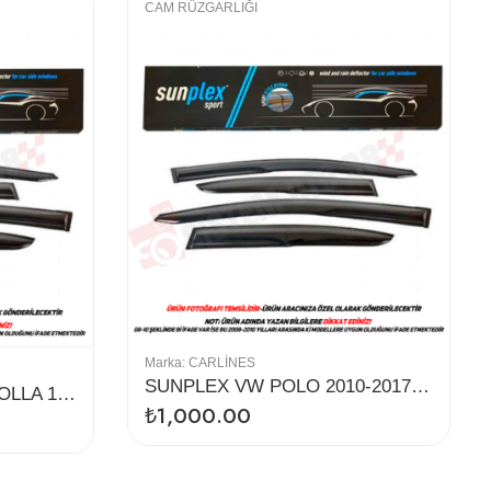
CAM RÜZGARLIĞI
Marka:
CARLINES
SUNPLEX VW POLO 2010-2017 CAM RÜZGARLIĞI 4LÜ
SUNPLEX TOYOTA COROLLA 13-18 CAM RÜZGARLIĞI 4LÜ
₺
1,000.00