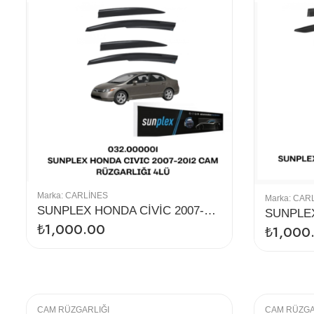
Marka:
CARLINES
Marka:
CAR
SUNPLEX HONDA CİVİC 2007-2012 CAM RÜZGARLIĞI 4LÜ
₺
1,000.00
₺
1,000
CAM RÜZGARLIĞI
CAM RÜZGA