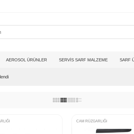
AEROSOL ÜRÜNLER
SERVİS SARF MALZEME
SARF 
lendi
RLIĞI
CAM RÜZGARLIĞI