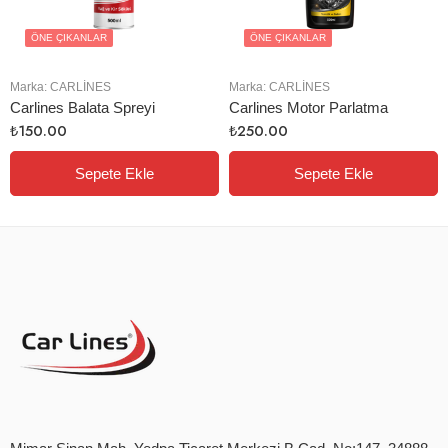
ÖNE ÇIKANLAR
ÖNE ÇIKANLAR
Marka:
CARLINES
Marka:
CARLINES
Carlines Balata Spreyi
Carlines Motor Parlatma
₺
150.00
₺
250.00
Sepete Ekle
Sepete Ekle