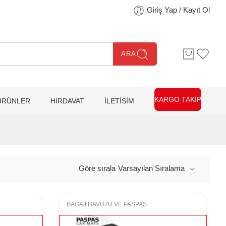
Giriş Yap / Kayıt Ol
ARA
KARGO TAKİP
ÜRÜNLER
HIRDAVAT
İLETİSİM
Göre sırala
Varsayılan Sıralama
BAGAJ HAVUZU VE PASPAS