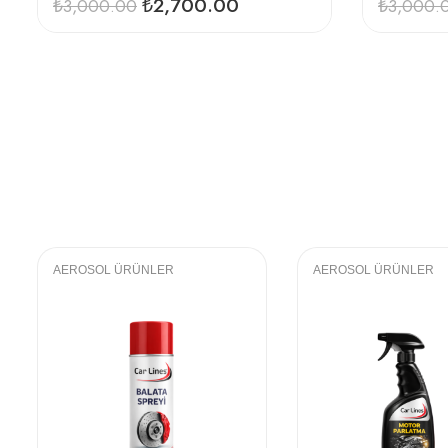
₺
2,700.00
₺
3,000.00
₺
3,000.
AEROSOL ÜRÜNLER
AEROSOL ÜRÜNLER