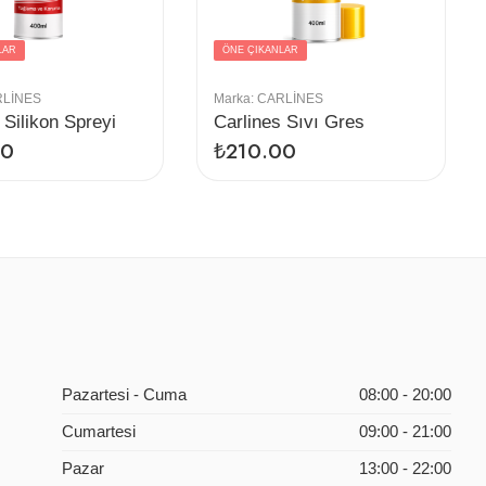
LAR
ÖNE ÇIKANLAR
LINES
Marka:
CARLINES
 Silikon Spreyi
Carlines Sıvı Gres
00
₺
210.00
Pazartesi - Cuma
08:00 - 20:00
Cumartesi
09:00 - 21:00
Pazar
13:00 - 22:00