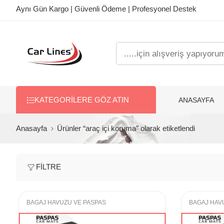
Aynı Gün Kargo | Güvenli Ödeme | Profesyonel Destek
ANASAYFA
KATEGORILERE GÖZ ATIN
Anasayfa
Ürünler “araç içi koruma” olarak etiketlendi
FILTRE
BAGAJ HAVUZU VE PASPAS
BAGAJ HAV