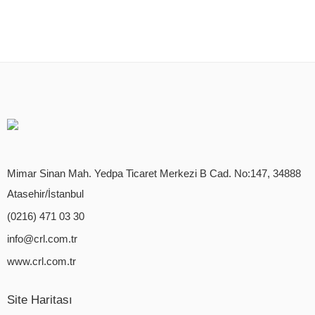
Mimar Sinan Mah. Yedpa Ticaret Merkezi B Cad. No:147, 34888
Atasehir/İstanbul
(0216) 471 03 30
info@crl.com.tr
www.crl.com.tr
Site Haritası