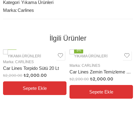
Kategori
Yıkama Ürünleri
Marka:
Carlines
İlgili Ürünler
-9%
-9%
YIKAMA ÜRÜNLERI
YIKAMA ÜRÜNLERI
Marka:
CARLINES
Marka:
CARLINES
Car Lines Torpido Sütü 20 Lt
Car Lines Zemin Temizleme 20 Lt
₺
2,000.00
₺
2,200.00
₺
2,000.00
₺
2,200.00
Sepete Ekle
Sepete Ekle