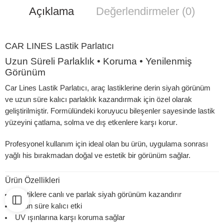
Açıklama
Değerlendirmeler (0)
CAR LINES Lastik Parlatıcı
Uzun Süreli Parlaklık • Koruma • Yenilenmiş
Görünüm
Car Lines Lastik Parlatıcı, araç lastiklerine
derin siyah görünüm
ve
uzun süre kalıcı parlaklık
kazandırmak için özel olarak
geliştirilmiştir. Formülündeki koruyucu bileşenler sayesinde lastik
yüzeyini
çatlama, solma ve dış etkenlere karşı korur
.
Profesyonel kullanım için ideal olan bu ürün, uygulama sonrası
yağlı his bırakmadan
doğal ve estetik bir görünüm sağlar.
Ürün Özellikleri
Lastiklere
canlı ve parlak siyah görünüm
kazandırır
Uzun süre kalıcı etki
UV ışınlarına karşı koruma sağlar