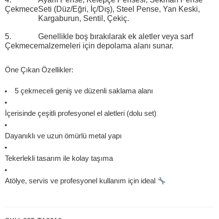
Çekmece
Seti (Düz/Eğri, İç/Dış), Steel Pense, Yan Keski,
Kargaburun, Sentil, Çekiç.
5.
Genellikle
boş
bırakılarak ek aletler veya sarf
Çekmece
malzemeleri için depolama alanı sunar.
Öne Çıkan Özellikler:
5 çekmeceli geniş ve düzenli saklama alanı
İçerisinde çeşitli profesyonel el aletleri (dolu set)
Dayanıklı ve uzun ömürlü metal yapı
Tekerlekli tasarım ile kolay taşıma
Atölye, servis ve profesyonel kullanım için ideal