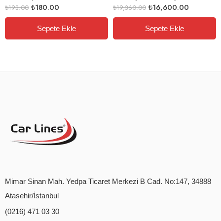
₺
180.00
₺
16,600.00
₺
193.00
₺
19,360.00
Sepete Ekle
Sepete Ekle
Mimar Sinan Mah. Yedpa Ticaret Merkezi B Cad. No:147, 34888
Atasehir/İstanbul
(0216) 471 03 30