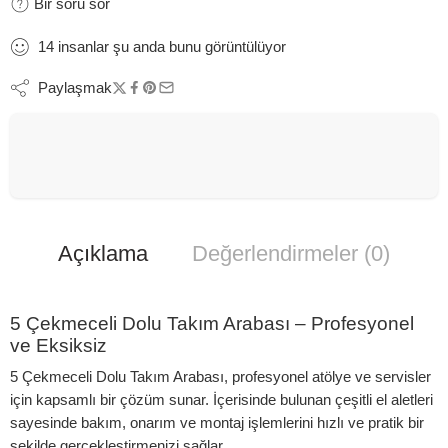
Bir soru sor
14
insanlar
şu anda bunu görüntülüyor
Paylaşmak
Açıklama
Değerlendirmeler (0)
5 Çekmeceli Dolu Takım Arabası – Profesyonel
ve Eksiksiz
5 Çekmeceli Dolu Takım Arabası, profesyonel atölye ve servisler
için kapsamlı bir çözüm sunar. İçerisinde bulunan çeşitli el aletleri
sayesinde bakım, onarım ve montaj işlemlerini hızlı ve pratik bir
şekilde gerçekleştirmenizi sağlar.