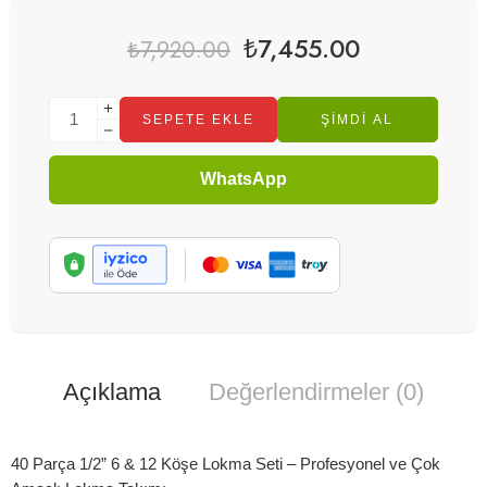
₺
7,455.00
₺
7,920.00
SEPETE EKLE
ŞIMDI AL
WhatsApp
Açıklama
Değerlendirmeler (0)
40 Parça 1/2” 6 & 12 Köşe Lokma Seti – Profesyonel ve Çok