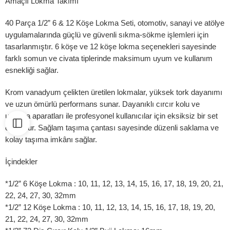
Amaçlı Lokma Takımı
40 Parça 1/2” 6 & 12 Köşe Lokma Seti, otomotiv, sanayi ve atölye
uygulamalarında güçlü ve güvenli sıkma-sökme işlemleri için
tasarlanmıştır. 6 köşe ve 12 köşe lokma seçenekleri sayesinde
farklı somun ve civata tiplerinde maksimum uyum ve kullanım
esnekliği sağlar.
Krom vanadyum çelikten üretilen lokmalar, yüksek tork dayanımı
ve uzun ömürlü performans sunar. Dayanıklı cırcır kolu ve
uzatma aparatları ile profesyonel kullanıcılar için eksiksiz bir set
oluşturur. Sağlam taşıma çantası sayesinde düzenli saklama ve
kolay taşıma imkânı sağlar.
İçindekler
*1/2” 6 Köşe Lokma : 10, 11, 12, 13, 14, 15, 16, 17, 18, 19, 20, 21,
22, 24, 27, 30, 32mm
*1/2” 12 Köşe Lokma : 10, 11, 12, 13, 14, 15, 16, 17, 18, 19, 20,
21, 22, 24, 27, 30, 32mm