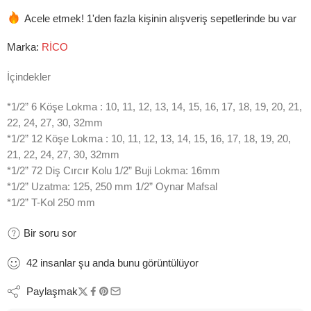
Acele etmek! 1'den fazla kişinin alışveriş sepetlerinde bu var
Marka:
RİCO
İçindekler
*1/2” 6 Köşe Lokma : 10, 11, 12, 13, 14, 15, 16, 17, 18, 19, 20, 21,
22, 24, 27, 30, 32mm
*1/2” 12 Köşe Lokma : 10, 11, 12, 13, 14, 15, 16, 17, 18, 19, 20,
21, 22, 24, 27, 30, 32mm
*1/2” 72 Diş Cırcır Kolu 1/2” Buji Lokma: 16mm
*1/2” Uzatma: 125, 250 mm 1/2” Oynar Mafsal
*1/2” T-Kol 250 mm
Bir soru sor
42
insanlar
şu anda bunu görüntülüyor
Paylaşmak