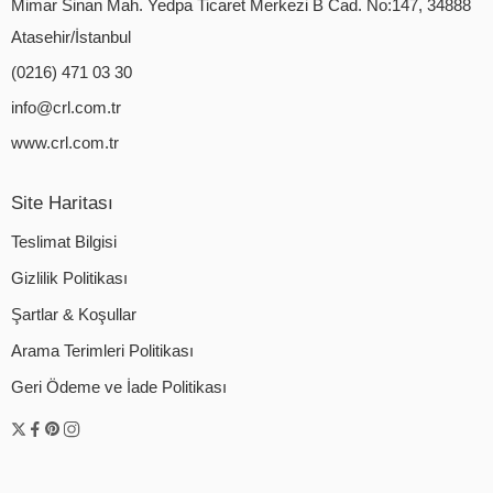
Mimar Sinan Mah. Yedpa Ticaret Merkezi B Cad. No:147, 34888
Atasehir/İstanbul
(0216) 471 03 30
info@crl.com.tr
www.crl.com.tr
Site Haritası
Teslimat Bilgisi
Gizlilik Politikası
Şartlar & Koşullar
Arama Terimleri Politikası
Geri Ödeme ve İade Politikası