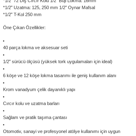
*1/2” 72 Diş Cırcır Kolu 1/2” Buji Lokma: 16mm
*1/2” Uzatma: 125, 250 mm 1/2” Oynar Mafsal
*1/2” T-Kol 250 mm
Öne Çıkan Özellikler:
40 parça lokma ve aksesuar seti
1/2” sürücü ölçüsü (yüksek tork uygulamaları için ideal)
6 köşe ve 12 köşe lokma tasarımı ile geniş kullanım alanı
Krom vanadyum çelik dayanıklı yapı
Cırcır kolu ve uzatma barları
Sağlam ve pratik taşıma çantası
Otomotiv, sanayi ve profesyonel atölye kullanımı için uygun