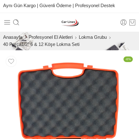
Aynı Gün Kargo | Güvenli Ödeme | Profesyonel Destek
Anasayfa
Profesyonel El Aletleri
Lokma Grubu
40 Parça1/2” 6 & 12 Köşe Lokma Seti
-6%