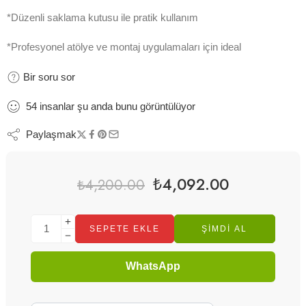
*Düzenli saklama kutusu ile pratik kullanım
*Profesyonel atölye ve montaj uygulamaları için ideal
Bir soru sor
54
insanlar
şu anda bunu görüntülüyor
Paylaşmak
₺
4,092.00
₺
4,200.00
SEPETE EKLE
ŞIMDI AL
WhatsApp