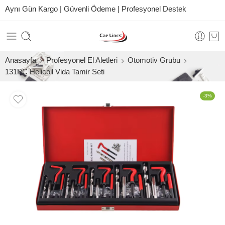
Aynı Gün Kargo | Güvenli Ödeme | Profesyonel Destek
Anasayfa
Profesyonel El Aletleri
Otomotiv Grubu
131PC Helicoil Vida Tamir Seti
-3%