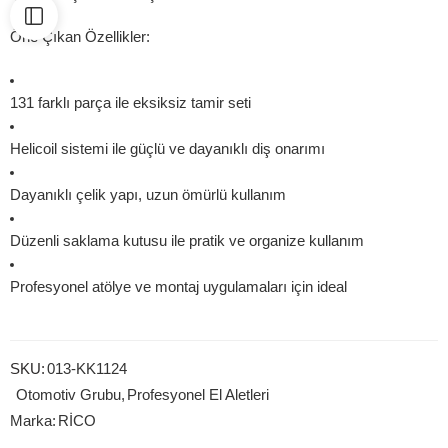
Öne Çıkan Özellikler:
131 farklı parça ile eksiksiz tamir seti
Helicoil sistemi ile güçlü ve dayanıklı diş onarımı
Dayanıklı çelik yapı, uzun ömürlü kullanım
Düzenli saklama kutusu ile pratik ve organize kullanım
Profesyonel atölye ve montaj uygulamaları için ideal
SKU:
013-KK1124
Otomotiv Grubu
,
Profesyonel El Aletleri
Marka:
RİCO