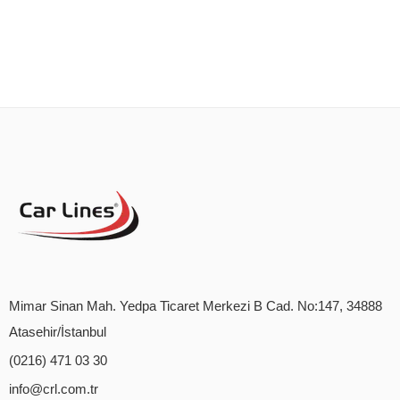
Mimar Sinan Mah. Yedpa Ticaret Merkezi B Cad. No:147, 34888
Atasehir/İstanbul
(0216) 471 03 30
info@crl.com.tr