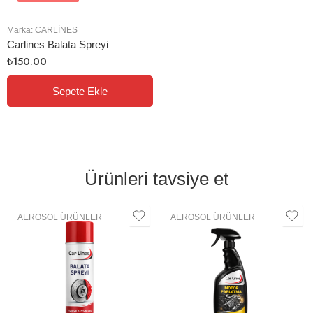
Marka:
CARLINES
Carlines Balata Spreyi
₺
150.00
Sepete Ekle
Ürünleri tavsiye et
AEROSOL ÜRÜNLER
AEROSOL ÜRÜNLER