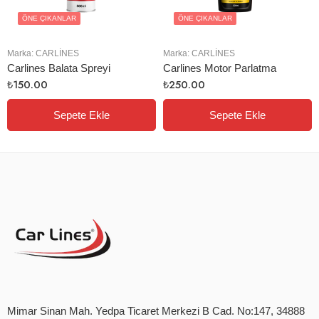
ÖNE ÇIKANLAR
ÖNE ÇIKANLAR
Marka:
CARLINES
Marka:
CARLINES
Carlines Balata Spreyi
Carlines Motor Parlatma
₺
150.00
₺
250.00
Sepete Ekle
Sepete Ekle
Mimar Sinan Mah. Yedpa Ticaret Merkezi B Cad. No:147, 34888