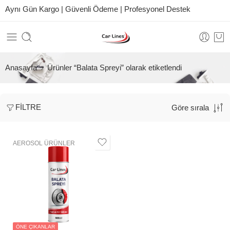
Aynı Gün Kargo | Güvenli Ödeme | Profesyonel Destek
Anasayfa
Ürünler “Balata Spreyi” olarak etiketlendi
FILTRE
Göre sırala
AEROSOL ÜRÜNLER
ÖNE ÇIKANLAR