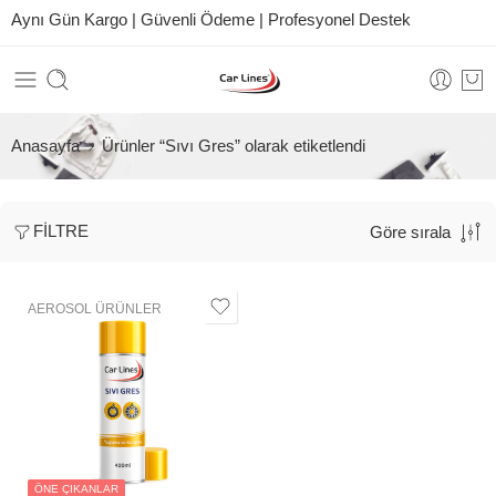
Aynı Gün Kargo | Güvenli Ödeme | Profesyonel Destek
Anasayfa
Ürünler “Sıvı Gres” olarak etiketlendi
FILTRE
Göre sırala
AEROSOL ÜRÜNLER
ÖNE ÇIKANLAR