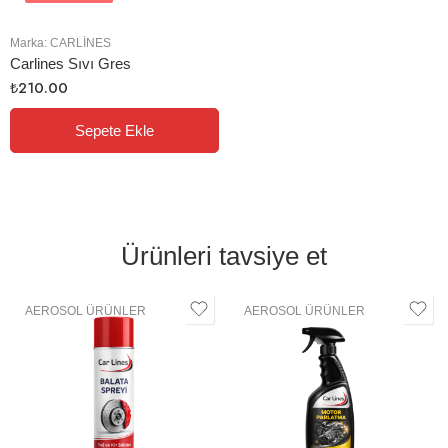
Marka:
CARLINES
Carlines Sıvı Gres
₺
210.00
Sepete Ekle
Ürünleri tavsiye et
AEROSOL ÜRÜNLER
AEROSOL ÜRÜNLER