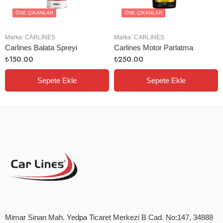
ÖNE ÇIKANLAR
ÖNE ÇIKANLAR
Marka:
CARLINES
Marka:
CARLINES
Carlines Balata Spreyi
Carlines Motor Parlatma
₺
150.00
₺
250.00
Sepete Ekle
Sepete Ekle
Mimar Sinan Mah. Yedpa Ticaret Merkezi B Cad. No:147, 34888