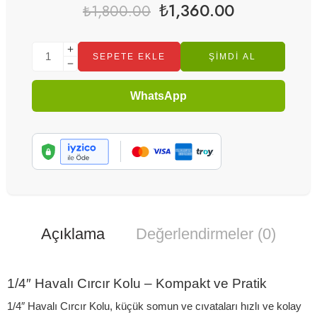
₺
1,360.00
₺
1,800.00
SEPETE EKLE
ŞIMDI AL
WhatsApp
Açıklama
Değerlendirmeler (0)
1/4″ Havalı Cırcır Kolu – Kompakt ve Pratik
1/4″ Havalı Cırcır Kolu, küçük somun ve cıvataları hızlı ve kolay