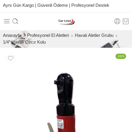
Aynı Gün Kargo | Güvenli Ödeme | Profesyonel Destek
Anasayfa
Profesyonel El Aletleri
Havalı Aletler Grubu
1/4″ Havalı Cırcır Kolu
-24%