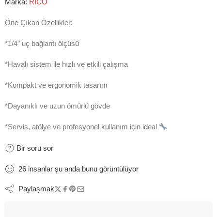
Marka:
RİCO
Öne Çıkan Özellikler:
*1/4″
uç bağlantı ölçüsü
*Havalı sistem ile hızlı ve etkili çalışma
*Kompakt ve ergonomik tasarım
*Dayanıklı ve uzun ömürlü gövde
*Servis, atölye ve profesyonel kullanım için ideal
Bir soru sor
26
insanlar
şu anda bunu görüntülüyor
Paylaşmak