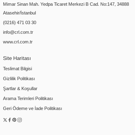
Mimar Sinan Mah. Yedpa Ticaret Merkezi B Cad. No:147, 34888
Atasehir/İstanbul
(0216) 471 03 30
info@crl.com.tr
www.crl.com.tr
Site Haritası
Teslimat Bilgisi
Gizlilik Politikası
Şartlar & Koşullar
Arama Terimleri Politikası
Geri Ödeme ve İade Politikası