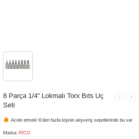
8 Parça 1/4” Lokmalı Torx Bıts Uç
Seti
Acele etmek! 6'den fazla kişinin alışveriş sepetlerinde bu var
Marka:
RİCO