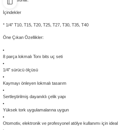
İçindekler
* 1/4” T10, T15, T20, T25, T27, T30, T35, T40
Öne Çıkan Özellikler:
8 parça lokmalı Torx bits uç seti
1/4” sürücü ölçüsü
Kaymayı önleyen lokmalı tasarım
Sertleştirilmiş dayanıklı çelik yapı
Yüksek tork uygulamalarına uygun
Otomotiv, elektronik ve profesyonel atölye kullanımı için ideal