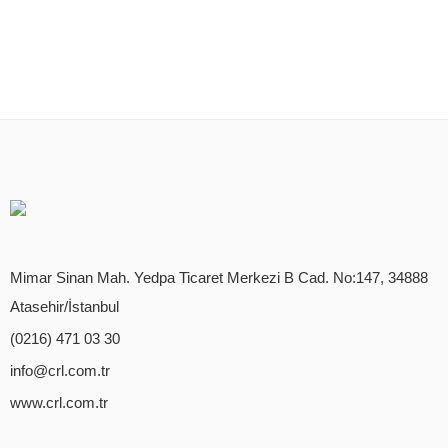
Mimar Sinan Mah. Yedpa Ticaret Merkezi B Cad. No:147, 34888
Atasehir/İstanbul
(0216) 471 03 30
info@crl.com.tr
www.crl.com.tr