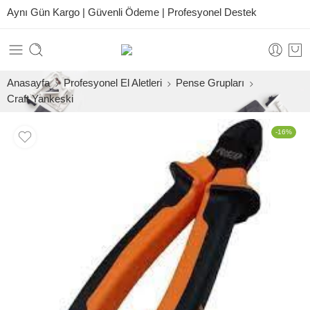
Aynı Gün Kargo | Güvenli Ödeme | Profesyonel Destek
Anasayfa
Profesyonel El Aletleri
Pense Grupları
Craft Yankeski
-16%