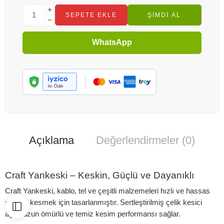
SEPETE EKLE
ŞIMDI AL
WhatsApp
Açıklama
Değerlendirmeler (0)
Craft Yankeski – Keskin, Güçlü ve Dayanıklı
Craft Yankeski, kablo, tel ve çeşitli malzemeleri hızlı ve hassas
şekilde kesmek için tasarlanmıştır. Sertleştirilmiş çelik kesici
ağız, uzun ömürlü ve temiz kesim performansı sağlar.