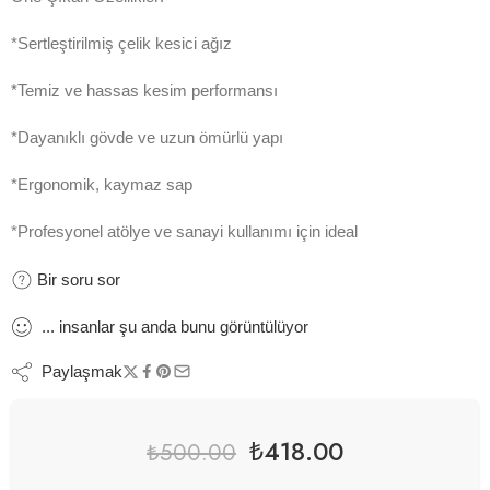
*Sertleştirilmiş çelik kesici ağız
*Temiz ve hassas kesim performansı
*Dayanıklı gövde ve uzun ömürlü yapı
*Ergonomik, kaymaz sap
*Profesyonel atölye ve sanayi kullanımı için ideal
Bir soru sor
...
insanlar
şu anda bunu görüntülüyor
Paylaşmak
₺
418.00
₺
500.00