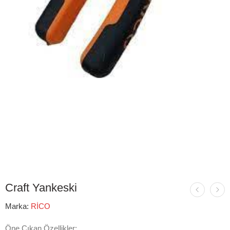
Craft Yankeski
Marka:
RİCO
Öne Çıkan Özellikler: