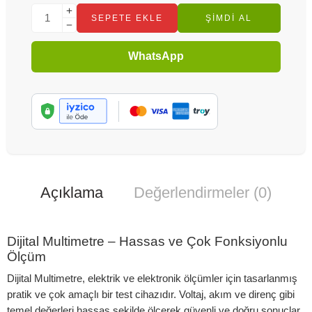
SEPETE EKLE
ŞIMDI AL
WhatsApp
Açıklama
Değerlendirmeler (0)
Dijital Multimetre – Hassas ve Çok Fonksiyonlu
Ölçüm
Dijital Multimetre, elektrik ve elektronik ölçümler için tasarlanmış
pratik ve çok amaçlı bir test cihazıdır. Voltaj, akım ve direnç gibi
temel değerleri hassas şekilde ölçerek güvenli ve doğru sonuçlar