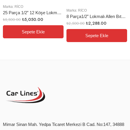
Marka:
RİCO
Marka:
RİCO
25 Parça 1/2” 12 Köşe Lokma Seti
8 Parça1/2” Lokmalı Allen Bıts Uç Seti Uzun
₺
5,050.00
₺
5,500.00
₺
2,288.00
₺
2,500.00
Sepete Ekle
Sepete Ekle
Mimar Sinan Mah. Yedpa Ticaret Merkezi B Cad. No:147, 34888