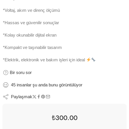
*Voltaj, akım ve direnç ölçümü
*Hassas ve güvenilir sonuçlar
*Kolay okunabilir dijital ekran
*Kompakt ve taşınabilir tasarım
*Elektrik, elektronik ve bakım işleri için ideal
Bir soru sor
45
insanlar
şu anda bunu görüntülüyor
Paylaşmak
₺
300.00