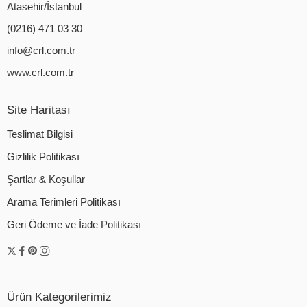
Atasehir/İstanbul
(0216) 471 03 30
info@crl.com.tr
www.crl.com.tr
Site Haritası
Teslimat Bilgisi
Gizlilik Politikası
Şartlar & Koşullar
Arama Terimleri Politikası
Geri Ödeme ve İade Politikası
Ürün Kategorilerimiz