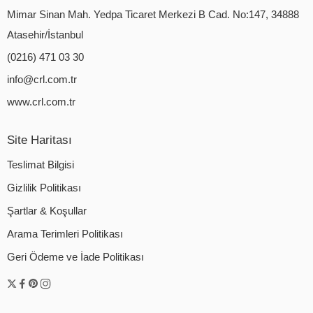
Mimar Sinan Mah. Yedpa Ticaret Merkezi B Cad. No:147, 34888
Atasehir/İstanbul
(0216) 471 03 30
info@crl.com.tr
www.crl.com.tr
Site Haritası
Teslimat Bilgisi
Gizlilik Politikası
Şartlar & Koşullar
Arama Terimleri Politikası
Geri Ödeme ve İade Politikası