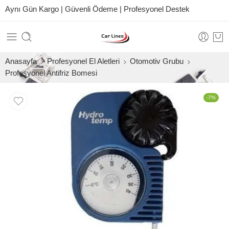
Aynı Gün Kargo | Güvenli Ödeme | Profesyonel Destek
Anasayfa
Profesyonel El Aletleri
Otomotiv Grubu
Profesyonel Antifriz Bomesi
-7%