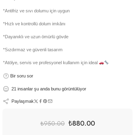
*Antifriz ve sıvı dolumu için uygun
*Hızlı ve kontrollü dolum imkânı
*Dayanıklı ve uzun ömürlü gövde
*Sızdırmaz ve güvenli tasarım
*Atölye, servis ve profesyonel kullanım için ideal
Bir soru sor
21
insanlar
şu anda bunu görüntülüyor
Paylaşmak
₺
880.00
₺
950.00