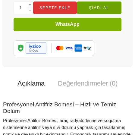
SEPETE EKLE
ŞIMDI AL
WhatsApp
Açıklama
Değerlendirmeler (0)
Profesyonel Antifriz Bomesi – Hızlı ve Temiz
Dolum
Profesyonel Antifriz Bomesi, araç radyatörlerine ve soğutma
sistemlerine antifriz veya sıvı dolumu yapmak için tasarlanmış
pratik ve dayanıklı bir ekipmandır. Ergonomik tasarımı sayesinde