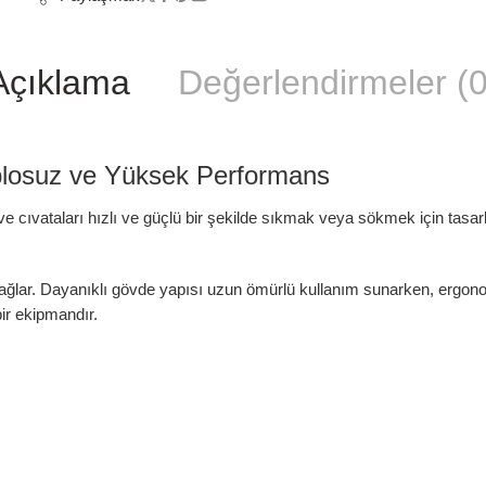
Açıklama
Değerlendirmeler (0
blosuz ve Yüksek Performans
vataları hızlı ve güçlü bir şekilde sıkmak veya sökmek için tasarlanmı
nı sağlar. Dayanıklı gövde yapısı uzun ömürlü kullanım sunarken, ergo
bir ekipmandır.