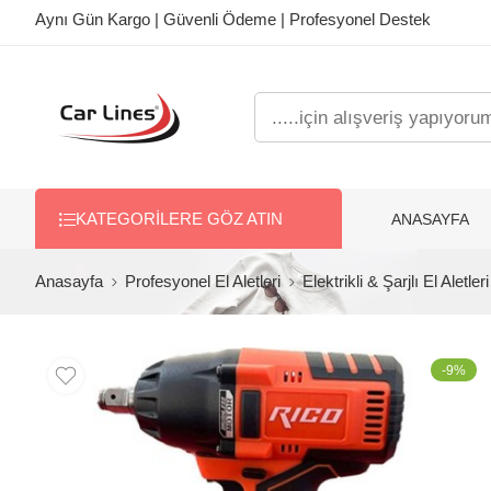
Aynı Gün Kargo | Güvenli Ödeme | Profesyonel Destek
ANASAYFA
KATEGORILERE GÖZ ATIN
Anasayfa
Profesyonel El Aletleri
Elektrikli & Şarjlı El Aletleri
-9%