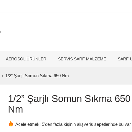
AEROSOL ÜRÜNLER
SERVİS SARF MALZEME
SARF 
1/2” Şarjlı Somun Sıkma 650 Nm
1/2” Şarjlı Somun Sıkma 650
Nm
Acele etmek! 5'den fazla kişinin alışveriş sepetlerinde bu var