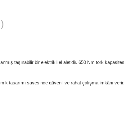
)
ş taşınabilir bir elektrikli el aletidir. 650 Nm tork kapasitesi
nomik tasarımı sayesinde güvenli ve rahat çalışma imkânı verir.