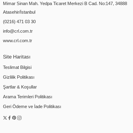
Mimar Sinan Mah. Yedpa Ticaret Merkezi B Cad. No:147, 34888
Atasehir/İstanbul
(0216) 471 03 30
info@crl.com.tr
www.crl.com.tr
Site Haritası
Teslimat Bilgisi
Gizlilik Politikası
Şartlar & Koşullar
Arama Terimleri Politikası
Geri Ödeme ve İade Politikası