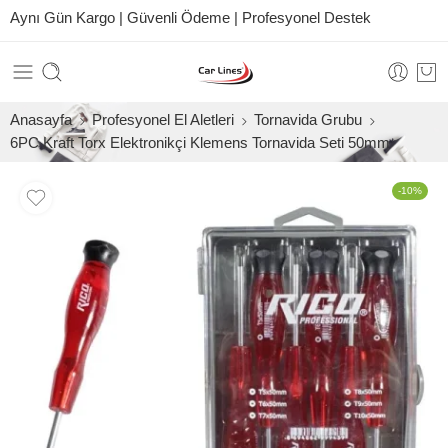
Aynı Gün Kargo | Güvenli Ödeme | Profesyonel Destek
Anasayfa
Profesyonel El Aletleri
Tornavida Grubu
6PC Kraft Torx Elektronikçi Klemens Tornavida Seti 50mm
-10%