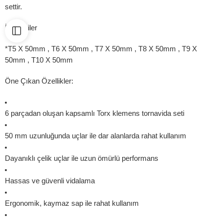
settir.
İçindekiler
*T5 X 50mm , T6 X 50mm , T7 X 50mm , T8 X 50mm , T9 X
50mm , T10 X 50mm
Öne Çıkan Özellikler:
6 parçadan oluşan kapsamlı Torx klemens tornavida seti
50 mm uzunluğunda uçlar ile dar alanlarda rahat kullanım
Dayanıklı çelik uçlar ile uzun ömürlü performans
Hassas ve güvenli vidalama
Ergonomik, kaymaz sap ile rahat kullanım