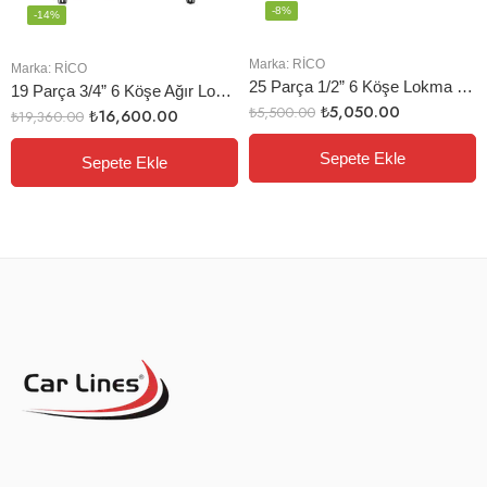
-8%
-14%
Marka:
RİCO
Marka:
RİCO
25 Parça 1/2” 6 Köşe Lokma Seti
19 Parça 3/4” 6 Köşe Ağır Lokma Seti
₺
5,050.00
₺
5,500.00
₺
16,600.00
₺
19,360.00
Sepete Ekle
Sepete Ekle