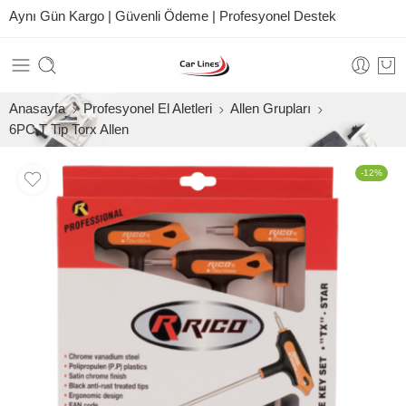
Aynı Gün Kargo | Güvenli Ödeme | Profesyonel Destek
Anasayfa
Profesyonel El Aletleri
Allen Grupları
6PC T Tip Torx Allen
-12%