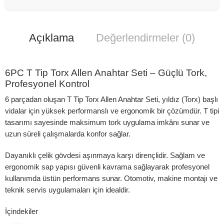
Açıklama
Değerlendirmeler (0)
6PC T Tip Torx Allen Anahtar Seti – Güçlü Tork,
Profesyonel Kontrol
6 parçadan oluşan T Tip Torx Allen Anahtar Seti, yıldız (Torx) başlı
vidalar için yüksek performanslı ve ergonomik bir çözümdür. T tipi
tasarımı sayesinde maksimum tork uygulama imkânı sunar ve
uzun süreli çalışmalarda konfor sağlar.
Dayanıklı çelik gövdesi aşınmaya karşı dirençlidir. Sağlam ve
ergonomik sap yapısı güvenli kavrama sağlayarak profesyonel
kullanımda üstün performans sunar. Otomotiv, makine montajı ve
teknik servis uygulamaları için idealdir.
İçindekiler