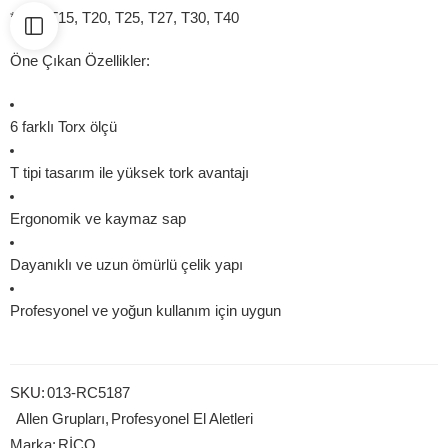
*T10, T15, T20, T25, T27, T30, T40
Öne Çıkan Özellikler:
6 farklı Torx ölçü
T tipi tasarım ile yüksek tork avantajı
Ergonomik ve kaymaz sap
Dayanıklı ve uzun ömürlü çelik yapı
Profesyonel ve yoğun kullanım için uygun
SKU:
013-RC5187
Allen Grupları
,
Profesyonel El Aletleri
Marka:
RİCO