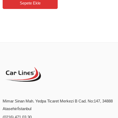
Sepete Ekle
Mimar Sinan Mah. Yedpa Ticaret Merkezi B Cad. No:147, 34888
Atasehir/İstanbul
(0216) 471 03 30