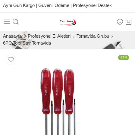
Aynı Gün Kargo | Güvenli Ödeme | Profesyonel Destek
Anasayfa
Profesyonel El Aletleri
Tornavida Grubu
6PC Torx Star Tornavida
-22%