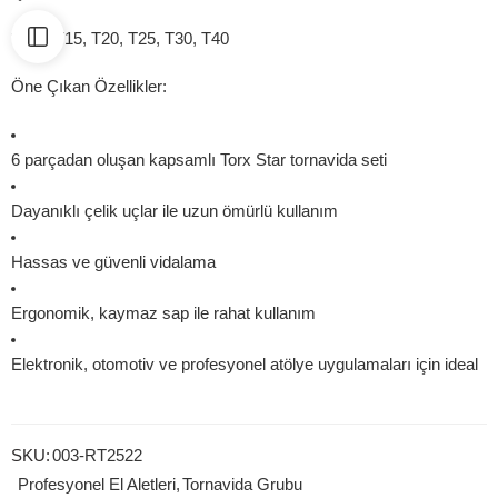
*T10, T15, T20, T25, T30, T40
Öne Çıkan Özellikler:
6 parçadan oluşan kapsamlı Torx Star tornavida seti
Dayanıklı çelik uçlar ile uzun ömürlü kullanım
Hassas ve güvenli vidalama
Ergonomik, kaymaz sap ile rahat kullanım
Elektronik, otomotiv ve profesyonel atölye uygulamaları için ideal
SKU:
003-RT2522
Profesyonel El Aletleri
,
Tornavida Grubu