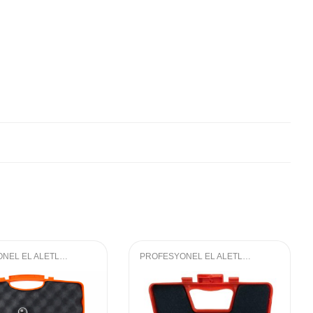
PROFESYONEL EL ALETLERI
,
LOKMA GRUBU
PROFESYONEL EL ALETLERI
,
LOKMA GRU