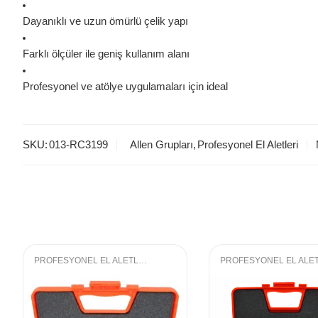
Dayanıklı ve uzun ömürlü çelik yapı
Farklı ölçüler ile geniş kullanım alanı
Profesyonel ve atölye uygulamaları için ideal
SKU:
013-RC3199
Allen Grupları
,
Profesyonel El Aletleri
PROFESYONEL EL ALETLERI
,
LOKMA GRUBU