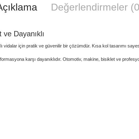
Açıklama
Değerlendirmeler (0
 ve Dayanıklı
ı vidalar için pratik ve güvenilir bir çözümdür. Kısa kol tasarımı sayes
rmasyona karşı dayanıklıdır. Otomotiv, makine, bisiklet ve profesyonel