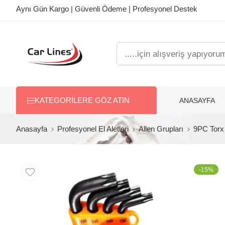
Aynı Gün Kargo | Güvenli Ödeme | Profesyonel Destek
ANASAYFA
KATEGORILERE GÖZ ATIN
Anasayfa
Profesyonel El Aletleri
Allen Grupları
9PC Torx 
-15%