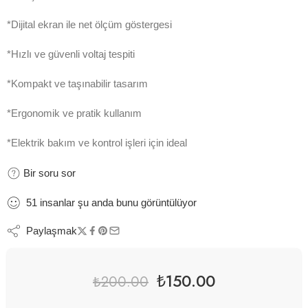
*Dijital ekran ile net ölçüm göstergesi
*Hızlı ve güvenli voltaj tespiti
*Kompakt ve taşınabilir tasarım
*Ergonomik ve pratik kullanım
*Elektrik bakım ve kontrol işleri için ideal
Bir soru sor
51
insanlar
şu anda bunu görüntülüyor
Paylaşmak
₺
150.00
₺
200.00