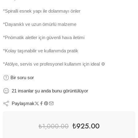
*Spiralli esnek yapı ile dolanmayı önler
*Dayanıklı ve uzun ömürlü malzeme
*Pnömatik aletler için güvenli hava iletimi
*Kolay taşınabilir ve kullanımda pratik
*Atölye, servis ve profesyonel kullanım için ideal ⚙️
Bir soru sor
21
insanlar
şu anda bunu görüntülüyor
Paylaşmak
₺
925.00
₺
1,000.00