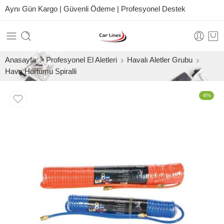
Aynı Gün Kargo | Güvenli Ödeme | Profesyonel Destek
Anasayfa
Profesyonel El Aletleri
Havalı Aletler Grubu
Hava Hortumu Spiralli
-8%