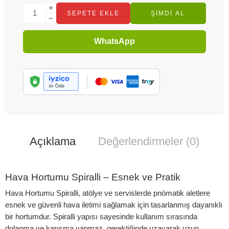
SEPETE EKLE
ŞIMDI AL
WhatsApp
Açıklama
Değerlendirmeler (0)
Hava Hortumu Spiralli – Esnek ve Pratik
Hava Hortumu Spiralli, atölye ve servislerde pnömatik aletlere
esnek ve güvenli hava iletimi sağlamak için tasarlanmış dayanıklı
bir hortumdur. Spiralli yapısı sayesinde kullanım sırasında
dolanma ve karışma yapmaz, gerektiğinde uzayarak uzun