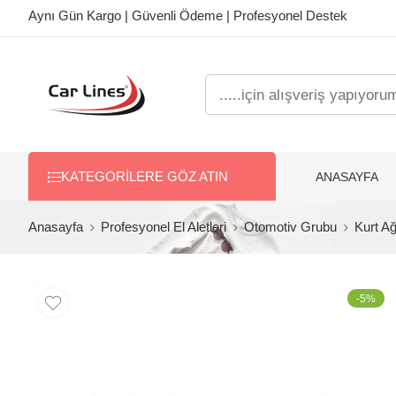
Aynı Gün Kargo | Güvenli Ödeme | Profesyonel Destek
ANASAYFA
KATEGORILERE GÖZ ATIN
Anasayfa
Profesyonel El Aletleri
Otomotiv Grubu
Kurt A
-5%