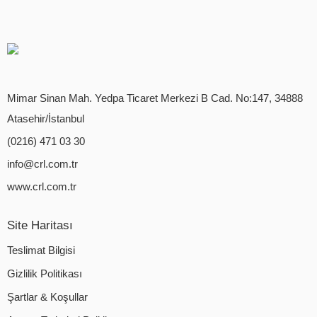
Mimar Sinan Mah. Yedpa Ticaret Merkezi B Cad. No:147, 34888
Atasehir/İstanbul
(0216) 471 03 30
info@crl.com.tr
www.crl.com.tr
Site Haritası
Teslimat Bilgisi
Gizlilik Politikası
Şartlar & Koşullar