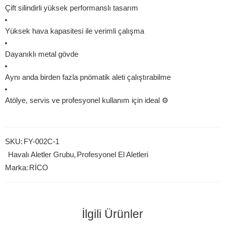
Çift silindirli yüksek performanslı tasarım
Yüksek hava kapasitesi ile verimli çalışma
Dayanıklı metal gövde
Aynı anda birden fazla pnömatik aleti çalıştırabilme
Atölye, servis ve profesyonel kullanım için ideal ⚙️
SKU:
FY-002C-1
Havalı Aletler Grubu
,
Profesyonel El Aletleri
Marka:
RİCO
İlgili Ürünler
ÖNE ÇIKANLAR