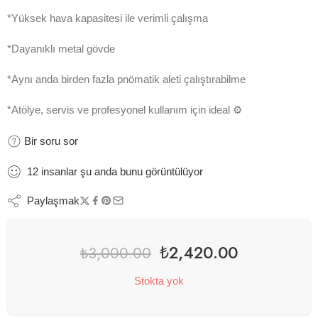
*Yüksek hava kapasitesi ile verimli çalışma
*Dayanıklı metal gövde
*Aynı anda birden fazla pnömatik aleti çalıştırabilme
*Atölye, servis ve profesyonel kullanım için ideal ⚙️
Bir soru sor
12
insanlar
şu anda bunu görüntülüyor
Paylaşmak
₺
2,420.00
₺
3,000.00
Stokta yok