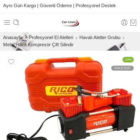
Aynı Gün Kargo | Güvenli Ödeme | Profesyonel Destek
Anasayfa
Profesyonel El Aletleri
Havalı Aletler Grubu
Metal Hava Kompresör Çift Silindir
-19%
SOLD OUT