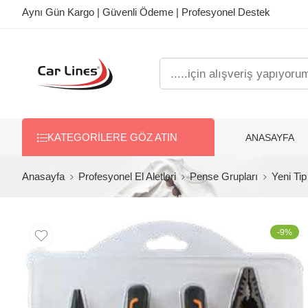
Aynı Gün Kargo | Güvenli Ödeme | Profesyonel Destek
ANASAYFA
KATEGORILERE GÖZ ATIN
Anasayfa
Profesyonel El Aletleri
Pense Grupları
Yeni Ti
-9%