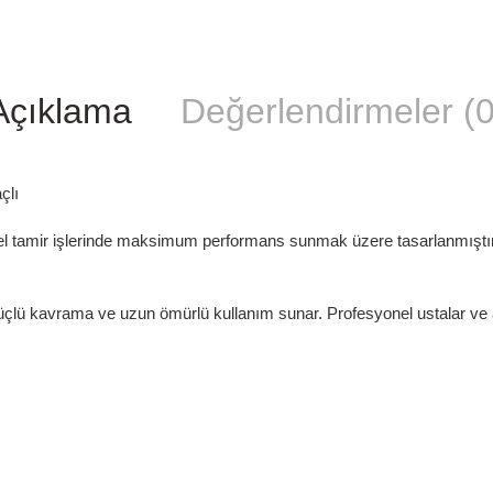
Açıklama
Değerlendirmeler (0
çlı
nel tamir işlerinde maksimum performans sunmak üzere tasarlanmıştı
 güçlü kavrama ve uzun ömürlü kullanım sunar. Profesyonel ustalar ve atö