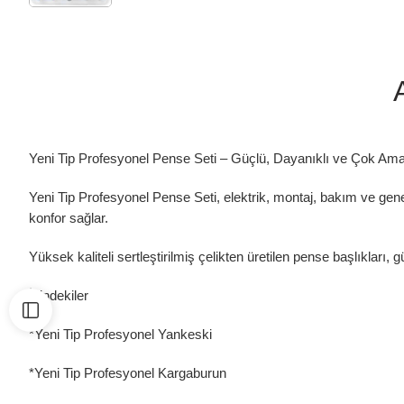
Yeni Tip Profesyonel Pense Seti – Güçlü, Dayanıklı ve Çok Ama
Yeni Tip Profesyonel Pense Seti, elektrik, montaj, bakım ve ge
konfor sağlar.
Yüksek kaliteli sertleştirilmiş çelikten üretilen pense başlıkları,
İçindekiler
*Yeni Tip Profesyonel Yankeski
*Yeni Tip Profesyonel Kargaburun