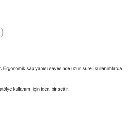
)
r. Ergonomik sap yapısı sayesinde uzun süreli kullanımlarda
lye kullanımı için ideal bir settir.