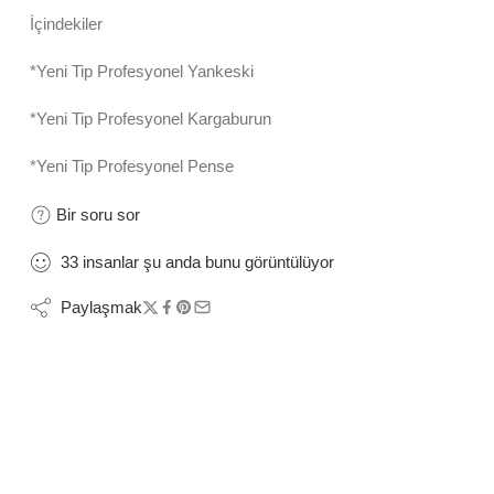
İçindekiler
*Yeni Tip Profesyonel Yankeski
*Yeni Tip Profesyonel Kargaburun
*Yeni Tip Profesyonel Pense
Bir soru sor
33
insanlar
şu anda bunu görüntülüyor
Paylaşmak