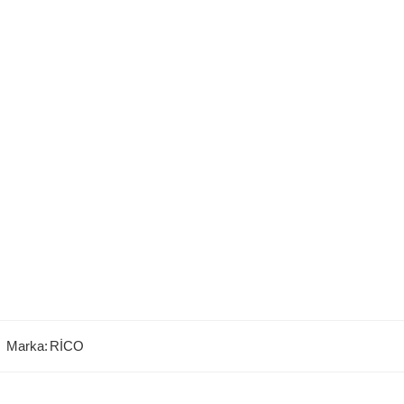
Marka:
RİCO